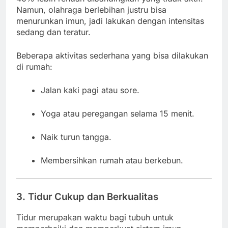
Namun, olahraga berlebihan justru bisa
menurunkan imun, jadi lakukan dengan intensitas
sedang dan teratur.
Beberapa aktivitas sederhana yang bisa dilakukan
di rumah:
Jalan kaki pagi atau sore.
Yoga atau peregangan selama 15 menit.
Naik turun tangga.
Membersihkan rumah atau berkebun.
3. Tidur Cukup dan Berkualitas
Tidur merupakan waktu bagi tubuh untuk