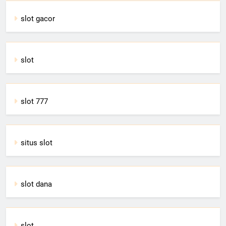
slot gacor
slot
slot 777
situs slot
slot dana
slot