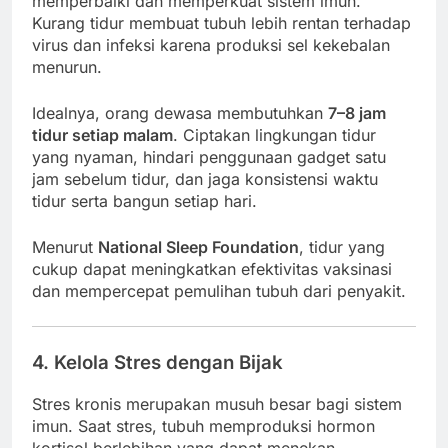
memperbaiki dan memperkuat sistem imun.
Kurang tidur membuat tubuh lebih rentan terhadap
virus dan infeksi karena produksi sel kekebalan
menurun.
Idealnya, orang dewasa membutuhkan
7–8 jam
tidur setiap malam
. Ciptakan lingkungan tidur
yang nyaman, hindari penggunaan gadget satu
jam sebelum tidur, dan jaga konsistensi waktu
tidur serta bangun setiap hari.
Menurut
National Sleep Foundation
, tidur yang
cukup dapat meningkatkan efektivitas vaksinasi
dan mempercepat pemulihan tubuh dari penyakit.
4. Kelola Stres dengan Bijak
Stres kronis merupakan musuh besar bagi sistem
imun. Saat stres, tubuh memproduksi hormon