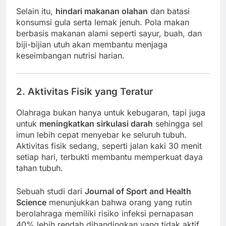
Selain itu,
hindari makanan olahan
dan batasi
konsumsi gula serta lemak jenuh. Pola makan
berbasis makanan alami seperti sayur, buah, dan
biji-bijian utuh akan membantu menjaga
keseimbangan nutrisi harian.
2. Aktivitas Fisik yang Teratur
Olahraga bukan hanya untuk kebugaran, tapi juga
untuk
meningkatkan sirkulasi darah
sehingga sel
imun lebih cepat menyebar ke seluruh tubuh.
Aktivitas fisik sedang, seperti jalan kaki 30 menit
setiap hari, terbukti membantu memperkuat daya
tahan tubuh.
Sebuah studi dari
Journal of Sport and Health
Science
menunjukkan bahwa orang yang rutin
berolahraga memiliki risiko infeksi pernapasan
40% lebih rendah dibandingkan yang tidak aktif.