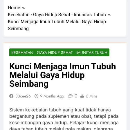
Home
Kesehatan · Gaya Hidup Sehat · Imunitas Tubuh
Kunci Menjaga Imun Tubuh Melalui Gaya Hidup
Seimbang
KESEHATAN · GAYA HIDUP SEHAT · IMUNITAS TUBUH
Kunci Menjaga Imun Tubuh
Melalui Gaya Hidup
Seimbang
0
33cee26
9 Months Ago
6 Mins
Sistem kekebalan tubuh yang kuat tidak hanya
bergantung pada suplemen atau obat, tetapi pada
keseimbangan gaya hidup. Pelajari kunci menjaga
daya tahan tubuh melalui pola makan, olahraga,