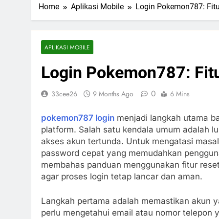
Home
Aplikasi Mobile
Login Pokemon787: Fitu
APLIKASI MOBILE
Login Pokemon787: Fit
0
33cee26
9 Months Ago
6 Mins
pokemon787 login
menjadi langkah utama ba
platform. Salah satu kendala umum adalah 
akses akun tertunda. Untuk mengatasi masal
password cepat yang memudahkan pengguna 
membahas panduan menggunakan fitur reset p
agar proses login tetap lancar dan aman.
Langkah pertama adalah memastikan akun yan
perlu mengetahui email atau nomor telepon ya