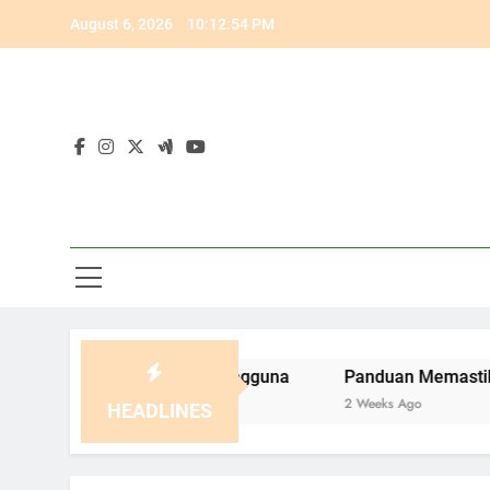
Skip
August 6, 2026
10:12:55 PM
to
content
All
Mainkan Ba
Keamanan Akun Pengguna
Panduan Memastikan Informa
2 Weeks Ago
HEADLINES