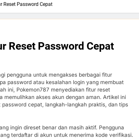
r Reset Password Cepat
ur Reset Password Cepat
gi pengguna untuk mengakses berbagai fitur
lupa password atau kesalahan login yang membuat
ah ini, Pokemon787 menyediakan fitur reset
memulihkan akses akun dengan aman. Artikel ini
assword cepat, langkah-langkah praktis, dan tips
g ingin direset benar dan masih aktif. Pengguna
ng terdaftar di akun untuk menerima kode verifikasi.