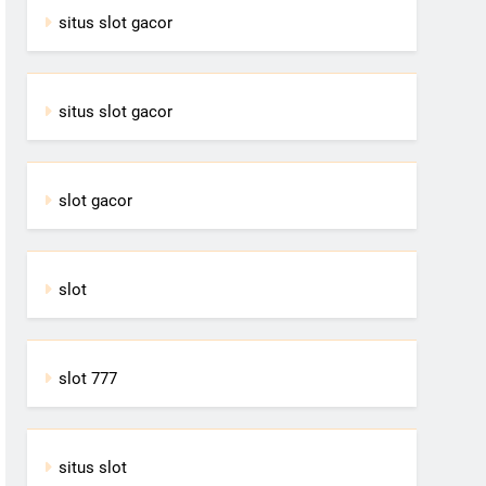
situs slot gacor
situs slot gacor
slot gacor
slot
slot 777
situs slot