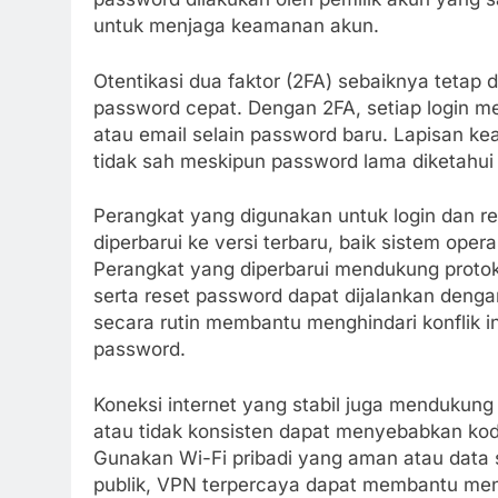
untuk menjaga keamanan akun.
Otentikasi dua faktor (2FA) sebaiknya tetap 
password cepat. Dengan 2FA, setiap login me
atau email selain password baru. Lapisan k
tidak sah meskipun password lama diketahui p
Perangkat yang digunakan untuk login dan re
diperbarui ke versi terbaru, baik sistem ope
Perangkat yang diperbarui mendukung protok
serta reset password dapat dijalankan denga
secara rutin membantu menghindari konflik 
password.
Koneksi internet yang stabil juga mendukung
atau tidak konsisten dapat menyebabkan kode 
Gunakan Wi-Fi pribadi yang aman atau data sel
publik, VPN terpercaya dapat membantu meng