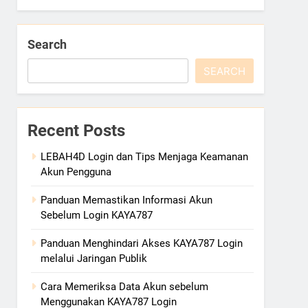
Search
SEARCH
Recent Posts
LEBAH4D Login dan Tips Menjaga Keamanan
Akun Pengguna
Panduan Memastikan Informasi Akun
Sebelum Login KAYA787
Panduan Menghindari Akses KAYA787 Login
melalui Jaringan Publik
Cara Memeriksa Data Akun sebelum
Menggunakan KAYA787 Login