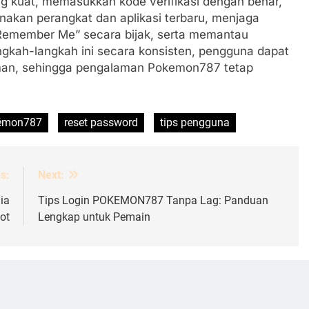
g kuat, memasukkan kode verifikasi dengan benar,
unakan perangkat dan aplikasi terbaru, menjaga
 “Remember Me” secara bijak, serta memantau
gkah-langkah ini secara konsisten, pengguna dapat
aman, sehingga pengalaman Pokemon787 tetap
émon787
reset password
tips pengguna
s:
Next:
ia
Tips Login POKEMON787 Tanpa Lag: Panduan
ot
Lengkap untuk Pemain