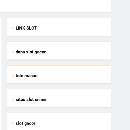
LINK SLOT
dana slot gacor
toto macau
situs slot online
slot gacor