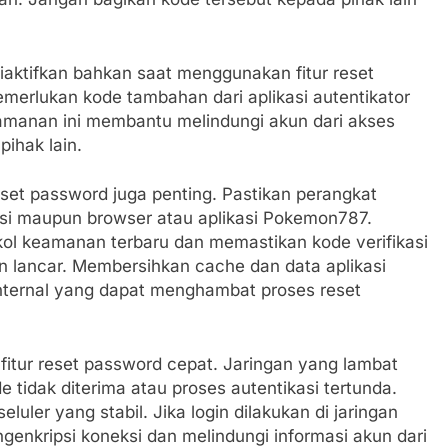
diaktifkan bahkan saat menggunakan fitur reset
merlukan kode tambahan dari aplikasi autentikator
eamanan ini membantu melindungi akun dari akses
ihak lain.
set password juga penting. Pastikan perangkat
rasi maupun browser atau aplikasi Pokemon787.
ol keamanan terbaru dan memastikan kode verifikasi
n lancar. Membersihkan cache dan data aplikasi
internal yang dapat menghambat proses reset
 fitur reset password cepat. Jaringan yang lambat
tidak diterima atau proses autentikasi tertunda.
uler yang stabil. Jika login dilakukan di jaringan
enkripsi koneksi dan melindungi informasi akun dari