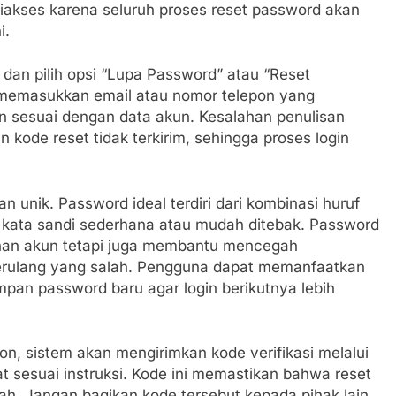
 diakses karena seluruh proses reset password akan
i.
dan pilih opsi “Lupa Password” atau “Reset
memasukkan email atau nomor telepon yang
an sesuai dengan data akun. Kesalahan penulisan
kode reset tidak terkirim, sehingga proses login
 unik. Password ideal terdiri dari kombinasi huruf
ri kata sandi sederhana atau mudah ditebak. Password
nan akun tetapi juga membantu mencegah
berulang yang salah. Pengguna dapat memanfaatkan
pan password baru agar login berikutnya lebih
n, sistem akan mengirimkan kode verifikasi melalui
 sesuai instruksi. Kode ini memastikan bahwa reset
ah. Jangan bagikan kode tersebut kepada pihak lain