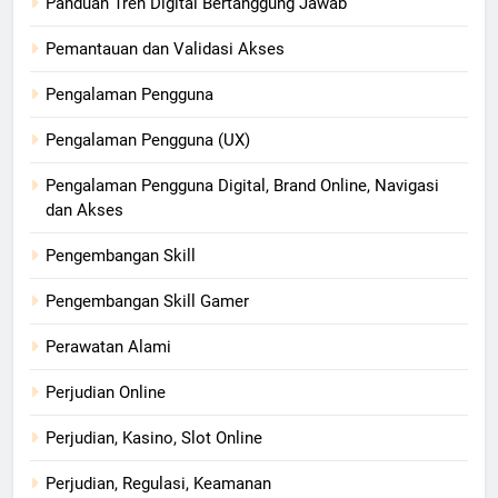
Panduan Tren Digital Bertanggung Jawab
Pemantauan dan Validasi Akses
Pengalaman Pengguna
Pengalaman Pengguna (UX)
Pengalaman Pengguna Digital, Brand Online, Navigasi
dan Akses
Pengembangan Skill
Pengembangan Skill Gamer
Perawatan Alami
Perjudian Online
Perjudian, Kasino, Slot Online
Perjudian, Regulasi, Keamanan