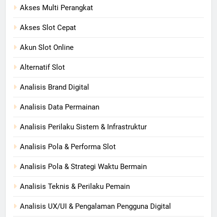
Akses Multi Perangkat
Akses Slot Cepat
Akun Slot Online
Alternatif Slot
Analisis Brand Digital
Analisis Data Permainan
Analisis Perilaku Sistem & Infrastruktur
Analisis Pola & Performa Slot
Analisis Pola & Strategi Waktu Bermain
Analisis Teknis & Perilaku Pemain
Analisis UX/UI & Pengalaman Pengguna Digital