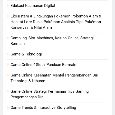
Edukasi Keamanan Digital
Ekosistem & Lingkungan Pokémon Pokémon Alam &
Habitat Lore Dunia Pokémon Analisis Tipe Pokémon
Konservasi & Nilai Alam
Gambling, Slot Machines, Kasino Online, Strategi
Bermain
Game & Teknologi
Game Online / Slot / Panduan Bermain
Game Online Kesehatan Mental Pengembangan Diri
Teknologi & Hiburan
Game Online Strategi Permainan Tips Gaming
Pengembangan Diri
Game Trends & Interactive Storytelling