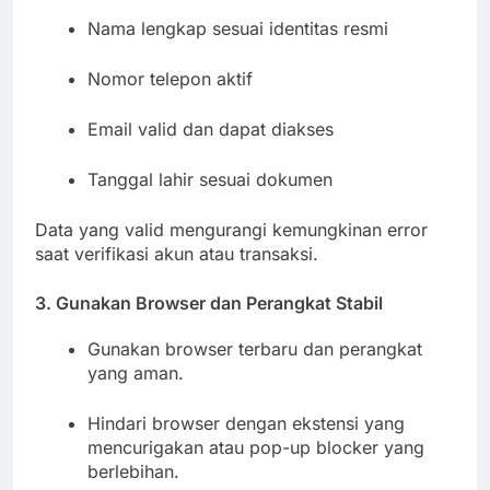
Nama lengkap sesuai identitas resmi
Nomor telepon aktif
Email valid dan dapat diakses
Tanggal lahir sesuai dokumen
Data yang valid mengurangi kemungkinan error
saat verifikasi akun atau transaksi.
3. Gunakan Browser dan Perangkat Stabil
Gunakan browser terbaru dan perangkat
yang aman.
Hindari browser dengan ekstensi yang
mencurigakan atau pop-up blocker yang
berlebihan.