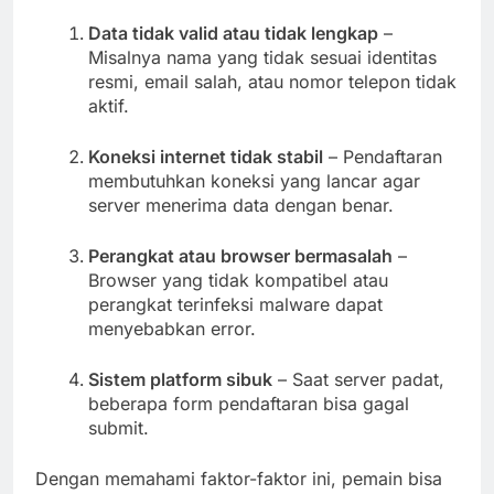
Data tidak valid atau tidak lengkap
–
Misalnya nama yang tidak sesuai identitas
resmi, email salah, atau nomor telepon tidak
aktif.
Koneksi internet tidak stabil
– Pendaftaran
membutuhkan koneksi yang lancar agar
server menerima data dengan benar.
Perangkat atau browser bermasalah
–
Browser yang tidak kompatibel atau
perangkat terinfeksi malware dapat
menyebabkan error.
Sistem platform sibuk
– Saat server padat,
beberapa form pendaftaran bisa gagal
submit.
Dengan memahami faktor-faktor ini, pemain bisa