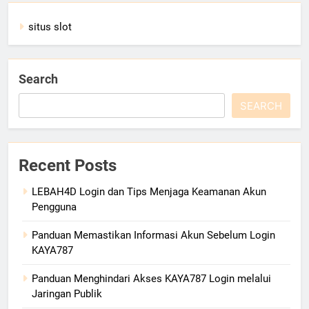
situs slot
Search
SEARCH
Recent Posts
LEBAH4D Login dan Tips Menjaga Keamanan Akun
Pengguna
Panduan Memastikan Informasi Akun Sebelum Login
KAYA787
Panduan Menghindari Akses KAYA787 Login melalui
Jaringan Publik