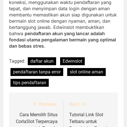
koneksi, menggunakan waktu pendaftaran yang
tepat, dan menyimpan data login dengan aman
membantu memastikan akun siap digunakan untuk
bermain slot online dengan nyaman, aman, dan
bertanggung jawab. Edwinslot membuktikan
bahwa
pendaftaran akun yang lancar adalah
fondasi utama pengalaman bermain yang optimal
dan bebas stres
.
Tagged:
daftar akun
Edwinslot
pendaftaran tanpa error
slot online aman
tips pendaftaran
Previous:
Next:
Post
navigation
Cara Memilih Situs
Tutorial Link Slot
CorlaSlot Terpercaya
Terbaru untuk