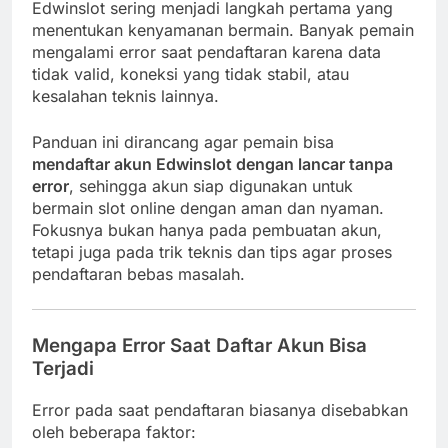
Edwinslot sering menjadi langkah pertama yang
menentukan kenyamanan bermain. Banyak pemain
mengalami error saat pendaftaran karena data
tidak valid, koneksi yang tidak stabil, atau
kesalahan teknis lainnya.
Panduan ini dirancang agar pemain bisa
mendaftar akun Edwinslot dengan lancar tanpa
error
, sehingga akun siap digunakan untuk
bermain slot online dengan aman dan nyaman.
Fokusnya bukan hanya pada pembuatan akun,
tetapi juga pada trik teknis dan tips agar proses
pendaftaran bebas masalah.
Mengapa Error Saat Daftar Akun Bisa
Terjadi
Error pada saat pendaftaran biasanya disebabkan
oleh beberapa faktor: