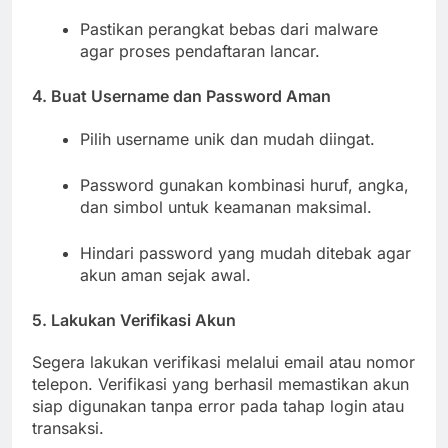
Pastikan perangkat bebas dari malware
agar proses pendaftaran lancar.
4. Buat Username dan Password Aman
Pilih username unik dan mudah diingat.
Password gunakan kombinasi huruf, angka,
dan simbol untuk keamanan maksimal.
Hindari password yang mudah ditebak agar
akun aman sejak awal.
5. Lakukan Verifikasi Akun
Segera lakukan verifikasi melalui email atau nomor
telepon. Verifikasi yang berhasil memastikan akun
siap digunakan tanpa error pada tahap login atau
transaksi.