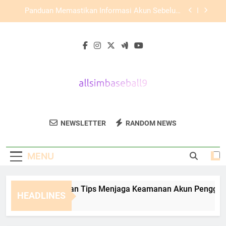
Skip
Panduan Menghindari Akses KAYA787 Login
to
melalui Jaringan Publik
content
Cara Memeriksa Data Akun sebelum
Menggunakan KAYA787 Login
LEBAH4D Login dan Tips Menjaga Keamanan
Akun Pengguna
Panduan Memastikan Informasi Akun Sebelum
Login KAYA787
Panduan Menghindari Akses KAYA787 Login
melalui Jaringan Publik
All Sim Baseball
Mainkan Baseball Online Di All Sim Baseball
Cara Memeriksa Data Akun sebelum
NEWSLETTER
RANDOM NEWS
9
Menggunakan KAYA787 Login
9. Pengalaman Game Yang Seru Dan
Realistis.
MENU
EBAH4D Login dan Tips Menjaga Keamanan Akun Pengguna
HEADLINES
Weeks Ago