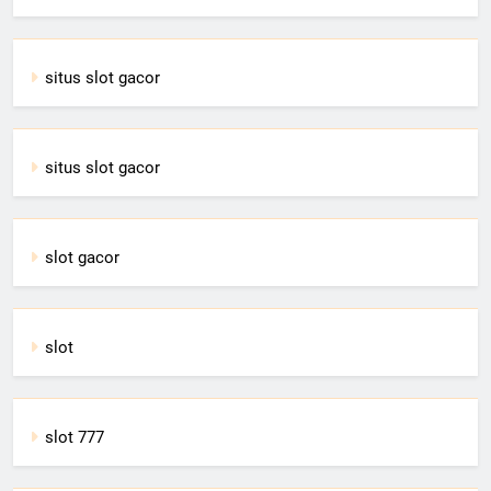
situs slot gacor
situs slot gacor
slot gacor
slot
slot 777