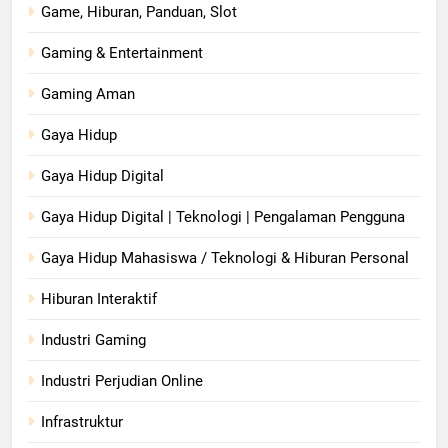
Game, Hiburan, Panduan, Slot
Gaming & Entertainment
Gaming Aman
Gaya Hidup
Gaya Hidup Digital
Gaya Hidup Digital | Teknologi | Pengalaman Pengguna
Gaya Hidup Mahasiswa / Teknologi & Hiburan Personal
Hiburan Interaktif
Industri Gaming
Industri Perjudian Online
Infrastruktur