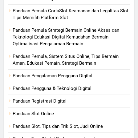
Panduan Pemula CorlaSlot Keamanan dan Legalitas Slot
Tips Memilih Platform Slot
Panduan Pemula Strategi Bermain Online Akses dan
Teknologi Edukasi Digital Kemudahan Bermain
Optimalisasi Pengalaman Bermain
Panduan Pemula, Sistem Situs Online, Tips Bermain
Aman, Edukasi Pemain, Strategi Bermain
Panduan Pengalaman Pengguna Digital
Panduan Pengguna & Teknologi Digital
Panduan Registrasi Digital
Panduan Slot Online
Panduan Slot, Tips dan Trik Slot, Judi Online