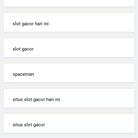
slot gacor hari ini
slot gacor
spaceman
situs slot gacor hari ini
situs slot gacor