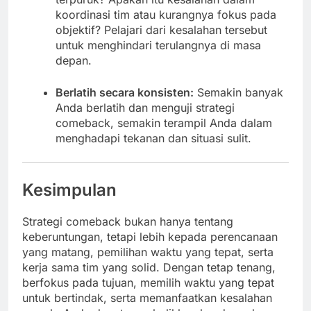
koordinasi tim atau kurangnya fokus pada
objektif? Pelajari dari kesalahan tersebut
untuk menghindari terulangnya di masa
depan.
Berlatih secara konsisten:
Semakin banyak
Anda berlatih dan menguji strategi
comeback, semakin terampil Anda dalam
menghadapi tekanan dan situasi sulit.
Kesimpulan
Strategi comeback bukan hanya tentang
keberuntungan, tetapi lebih kepada perencanaan
yang matang, pemilihan waktu yang tepat, serta
kerja sama tim yang solid. Dengan tetap tenang,
berfokus pada tujuan, memilih waktu yang tepat
untuk bertindak, serta memanfaatkan kesalahan