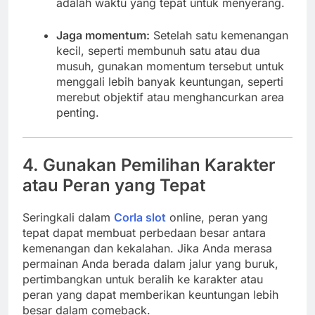
adalah waktu yang tepat untuk menyerang.
Jaga momentum:
Setelah satu kemenangan
kecil, seperti membunuh satu atau dua
musuh, gunakan momentum tersebut untuk
menggali lebih banyak keuntungan, seperti
merebut objektif atau menghancurkan area
penting.
4. Gunakan Pemilihan Karakter
atau Peran yang Tepat
Seringkali dalam
Corla slot
online, peran yang
tepat dapat membuat perbedaan besar antara
kemenangan dan kekalahan. Jika Anda merasa
permainan Anda berada dalam jalur yang buruk,
pertimbangkan untuk beralih ke karakter atau
peran yang dapat memberikan keuntungan lebih
besar dalam comeback.