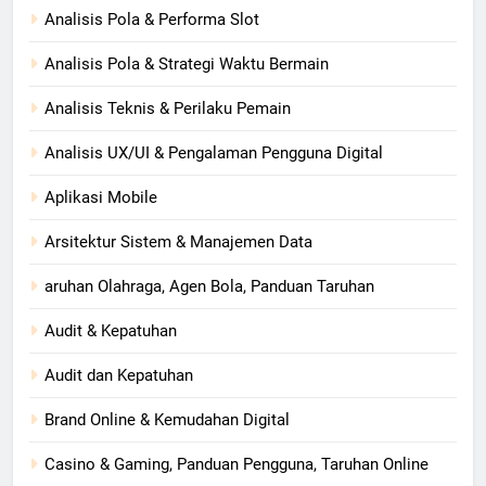
Analisis Pola & Performa Slot
Analisis Pola & Strategi Waktu Bermain
Analisis Teknis & Perilaku Pemain
Analisis UX/UI & Pengalaman Pengguna Digital
Aplikasi Mobile
Arsitektur Sistem & Manajemen Data
aruhan Olahraga, Agen Bola, Panduan Taruhan
Audit & Kepatuhan
Audit dan Kepatuhan
Brand Online & Kemudahan Digital
Casino & Gaming, Panduan Pengguna, Taruhan Online