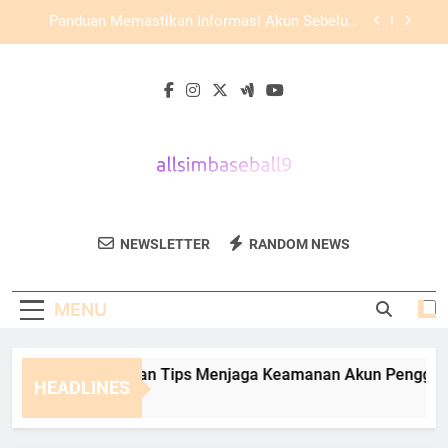
Skip
Panduan Menghindari Akses KAYA787 Login
to
melalui Jaringan Publik
content
Cara Memeriksa Data Akun sebelum
Menggunakan KAYA787 Login
LEBAH4D Login dan Tips Menjaga Keamanan
Akun Pengguna
Panduan Memastikan Informasi Akun Sebelum
Login KAYA787
Panduan Menghindari Akses KAYA787 Login
melalui Jaringan Publik
All Sim Baseball
Mainkan Baseball Online Di All Sim Baseball
Cara Memeriksa Data Akun sebelum
NEWSLETTER
RANDOM NEWS
9
Menggunakan KAYA787 Login
9. Pengalaman Game Yang Seru Dan
Realistis.
MENU
EBAH4D Login dan Tips Menjaga Keamanan Akun Pengguna
HEADLINES
Weeks Ago