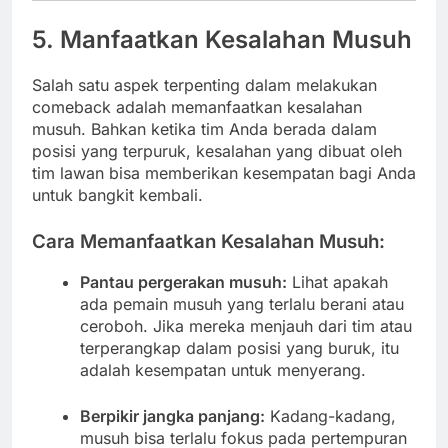
5. Manfaatkan Kesalahan Musuh
Salah satu aspek terpenting dalam melakukan
comeback adalah memanfaatkan kesalahan
musuh. Bahkan ketika tim Anda berada dalam
posisi yang terpuruk, kesalahan yang dibuat oleh
tim lawan bisa memberikan kesempatan bagi Anda
untuk bangkit kembali.
Cara Memanfaatkan Kesalahan Musuh:
Pantau pergerakan musuh:
Lihat apakah
ada pemain musuh yang terlalu berani atau
ceroboh. Jika mereka menjauh dari tim atau
terperangkap dalam posisi yang buruk, itu
adalah kesempatan untuk menyerang.
Berpikir jangka panjang:
Kadang-kadang,
musuh bisa terlalu fokus pada pertempuran