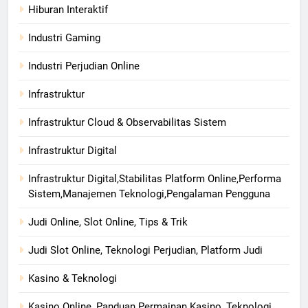
Hiburan Interaktif
Industri Gaming
Industri Perjudian Online
Infrastruktur
Infrastruktur Cloud & Observabilitas Sistem
Infrastruktur Digital
Infrastruktur Digital,Stabilitas Platform Online,Performa
Sistem,Manajemen Teknologi,Pengalaman Pengguna
Judi Online, Slot Online, Tips & Trik
Judi Slot Online, Teknologi Perjudian, Platform Judi
Kasino & Teknologi
Kasino Online, Panduan Permainan Kasino, Teknologi