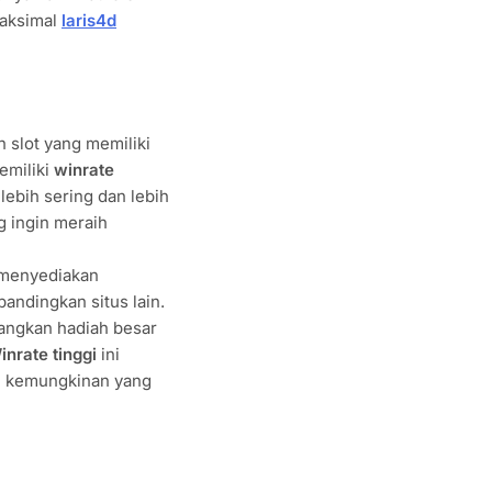
maksimal
laris4d
 slot yang memiliki
emiliki
winrate
ebih sering dan lebih
g ingin meraih
menyediakan
ndingkan situs lain.
angkan hadiah besar
inrate tinggi
ini
i kemungkinan yang