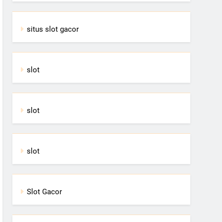
situs slot gacor
slot
slot
slot
Slot Gacor