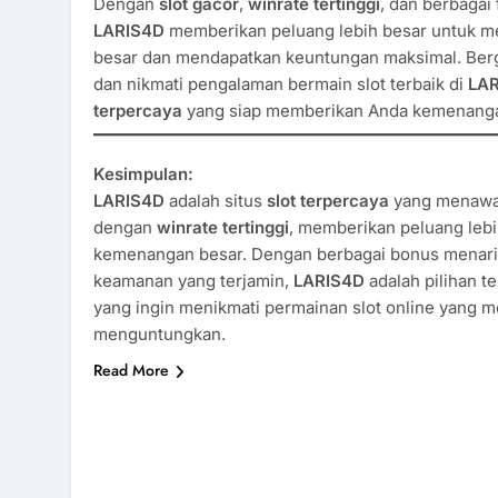
Dengan
slot gacor
,
winrate tertinggi
, dan berbagai 
LARIS4D
memberikan peluang lebih besar untuk 
besar dan mendapatkan keuntungan maksimal. Ber
dan nikmati pengalaman bermain slot terbaik di
LA
terpercaya
yang siap memberikan Anda kemenangan
Kesimpulan:
LARIS4D
adalah situs
slot terpercaya
yang menaw
dengan
winrate tertinggi
, memberikan peluang lebi
kemenangan besar. Dengan berbagai bonus menari
keamanan yang terjamin,
LARIS4D
adalah pilihan t
yang ingin menikmati permainan slot online yang
menguntungkan.
Read More