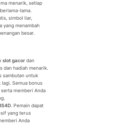
ema menarik, setiap
berlama-lama.
s, simbol liar,
ya yang menambah
menangan besar.
an
slot gacor
dan
us dan hadiah menarik.
us sambutan untuk
k lagi. Semua bonus
 serta memberi Anda
ng.
IS4D
. Pemain dapat
sif yang terus
 memberi Anda