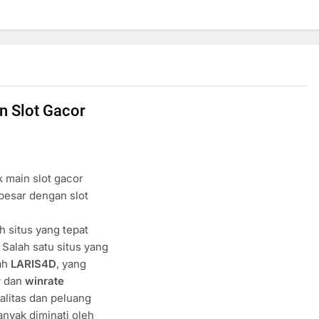
n Slot Gacor
 main slot gacor
besar dengan slot
h situs yang tepat
Salah satu situs yang
ah
LARIS4D
, yang
r
dan
winrate
alitas dan peluang
nyak diminati oleh