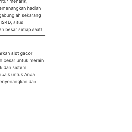
fitur menarik,
memenangkan hadiah
gabunglah sekarang
RIS4D
, situs
 besar setiap saat!
arkan
slot gacor
h besar untuk meraih
k dan sistem
erbaik untuk Anda
 menyenangkan dan