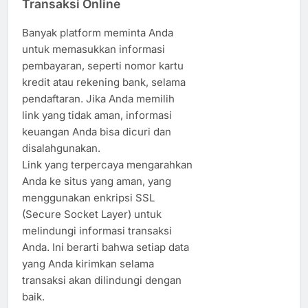
Transaksi Online
Banyak platform meminta Anda
untuk memasukkan informasi
pembayaran, seperti nomor kartu
kredit atau rekening bank, selama
pendaftaran. Jika Anda memilih
link yang tidak aman, informasi
keuangan Anda bisa dicuri dan
disalahgunakan.
Link yang terpercaya mengarahkan
Anda ke situs yang aman, yang
menggunakan enkripsi SSL
(Secure Socket Layer) untuk
melindungi informasi transaksi
Anda. Ini berarti bahwa setiap data
yang Anda kirimkan selama
transaksi akan dilindungi dengan
baik.