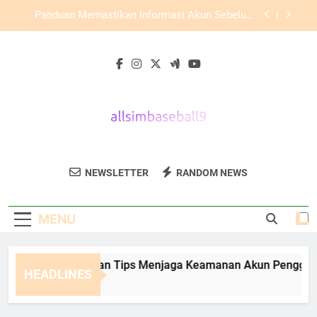
Skip
Panduan Menghindari Akses KAYA787 Login
to
melalui Jaringan Publik
content
Cara Memeriksa Data Akun sebelum
Menggunakan KAYA787 Login
LEBAH4D Login dan Tips Menjaga Keamanan
Akun Pengguna
Panduan Memastikan Informasi Akun Sebelum
Login KAYA787
Panduan Menghindari Akses KAYA787 Login
melalui Jaringan Publik
All Sim Baseball
Mainkan Baseball Online Di All Sim Baseball
Cara Memeriksa Data Akun sebelum
NEWSLETTER
RANDOM NEWS
9
Menggunakan KAYA787 Login
9. Pengalaman Game Yang Seru Dan
Realistis.
MENU
BAH4D Login dan Tips Menjaga Keamanan Akun Pengguna
HEADLINES
Weeks Ago