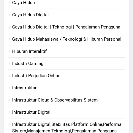
Gaya Hidup
Gaya Hidup Digital
Gaya Hidup Digital | Teknologi | Pengalaman Pengguna
Gaya Hidup Mahasiswa / Teknologi & Hiburan Personal
Hiburan Interaktif
Industri Gaming
Industri Perjudian Online
Infrastruktur
Infrastruktur Cloud & Observabilitas Sistem
Infrastruktur Digital
Infrastruktur Digital,Stabilitas Platform Online,Performa
Sistem,Manajemen Teknologi,Pengalaman Pengguna