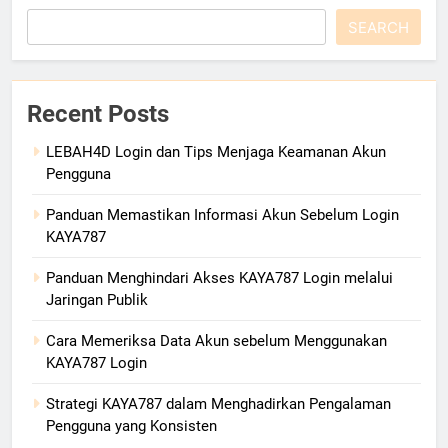
SEARCH
Recent Posts
LEBAH4D Login dan Tips Menjaga Keamanan Akun
Pengguna
Panduan Memastikan Informasi Akun Sebelum Login
KAYA787
Panduan Menghindari Akses KAYA787 Login melalui
Jaringan Publik
Cara Memeriksa Data Akun sebelum Menggunakan
KAYA787 Login
Strategi KAYA787 dalam Menghadirkan Pengalaman
Pengguna yang Konsisten