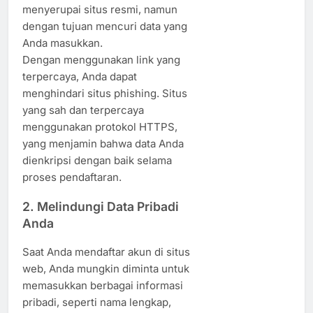
menyerupai situs resmi, namun
dengan tujuan mencuri data yang
Anda masukkan.
Dengan menggunakan link yang
terpercaya, Anda dapat
menghindari situs phishing. Situs
yang sah dan terpercaya
menggunakan protokol HTTPS,
yang menjamin bahwa data Anda
dienkripsi dengan baik selama
proses pendaftaran.
2.
Melindungi Data Pribadi
Anda
Saat Anda mendaftar akun di situs
web, Anda mungkin diminta untuk
memasukkan berbagai informasi
pribadi, seperti nama lengkap,