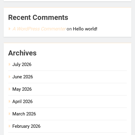
Recent Comments
A WordPress Commenter
on
Hello world!
Archives
July 2026
June 2026
May 2026
April 2026
March 2026
February 2026