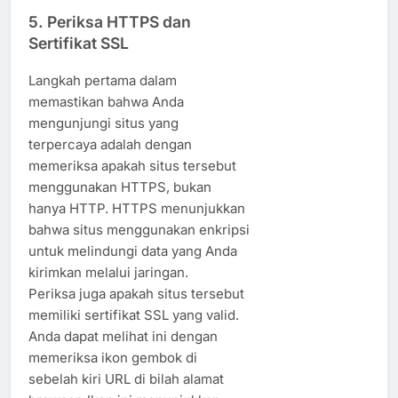
5.
Periksa HTTPS dan
Sertifikat SSL
Langkah pertama dalam
memastikan bahwa Anda
mengunjungi situs yang
terpercaya adalah dengan
memeriksa apakah situs tersebut
menggunakan HTTPS, bukan
hanya HTTP. HTTPS menunjukkan
bahwa situs menggunakan enkripsi
untuk melindungi data yang Anda
kirimkan melalui jaringan.
Periksa juga apakah situs tersebut
memiliki sertifikat SSL yang valid.
Anda dapat melihat ini dengan
memeriksa ikon gembok di
sebelah kiri URL di bilah alamat