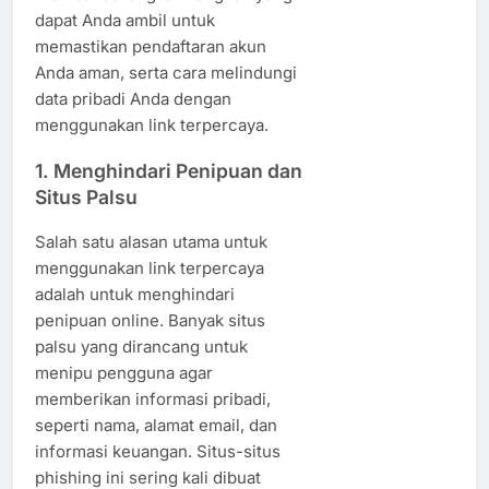
dapat Anda ambil untuk
memastikan pendaftaran akun
Anda aman, serta cara melindungi
data pribadi Anda dengan
menggunakan link terpercaya.
1.
Menghindari Penipuan dan
Situs Palsu
Salah satu alasan utama untuk
menggunakan link terpercaya
adalah untuk menghindari
penipuan online. Banyak situs
palsu yang dirancang untuk
menipu pengguna agar
memberikan informasi pribadi,
seperti nama, alamat email, dan
informasi keuangan. Situs-situs
phishing ini sering kali dibuat