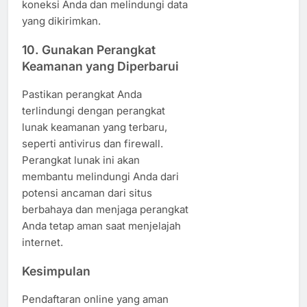
koneksi Anda dan melindungi data
yang dikirimkan.
10.
Gunakan Perangkat
Keamanan yang Diperbarui
Pastikan perangkat Anda
terlindungi dengan perangkat
lunak keamanan yang terbaru,
seperti antivirus dan firewall.
Perangkat lunak ini akan
membantu melindungi Anda dari
potensi ancaman dari situs
berbahaya dan menjaga perangkat
Anda tetap aman saat menjelajah
internet.
Kesimpulan
Pendaftaran online yang aman