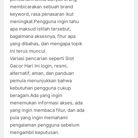
membicarakan sebuah brand
keyword, rasa penasaran ikut
meningkat.Pengguna ingin tahu
apa maksud istilah tersebut,
bagaimana aksesnya, fitur apa
yang dibahas, dan mengapa topik
ini terus muncul.
Variasi pencarian seperti Slot
Gacor Hari Ini login, resmi,
alternatif, aman, dan panduan
pemula menunjukkan bahwa
kebutuhan pengguna cukup
beragam.Ada yang ingin
menemukan informasi akses, ada
yang ingin membaca fitur, dan ada
pula yang ingin memahami
pengalaman pengguna sebelum
mengambil keputusan.