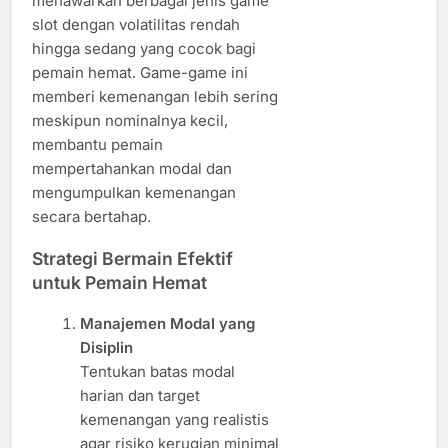
menawarkan berbagai jenis game
slot dengan volatilitas rendah
hingga sedang yang cocok bagi
pemain hemat. Game-game ini
memberi kemenangan lebih sering
meskipun nominalnya kecil,
membantu pemain
mempertahankan modal dan
mengumpulkan kemenangan
secara bertahap.
Strategi Bermain Efektif
untuk Pemain Hemat
Manajemen Modal yang
Disiplin
Tentukan batas modal
harian dan target
kemenangan yang realistis
agar risiko kerugian minimal