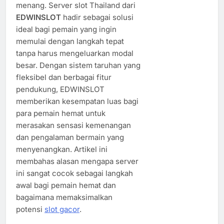
menang. Server slot Thailand dari
EDWINSLOT
hadir sebagai solusi
ideal bagi pemain yang ingin
memulai dengan langkah tepat
tanpa harus mengeluarkan modal
besar. Dengan sistem taruhan yang
fleksibel dan berbagai fitur
pendukung, EDWINSLOT
memberikan kesempatan luas bagi
para pemain hemat untuk
merasakan sensasi kemenangan
dan pengalaman bermain yang
menyenangkan. Artikel ini
membahas alasan mengapa server
ini sangat cocok sebagai langkah
awal bagi pemain hemat dan
bagaimana memaksimalkan
potensi
slot gacor
.