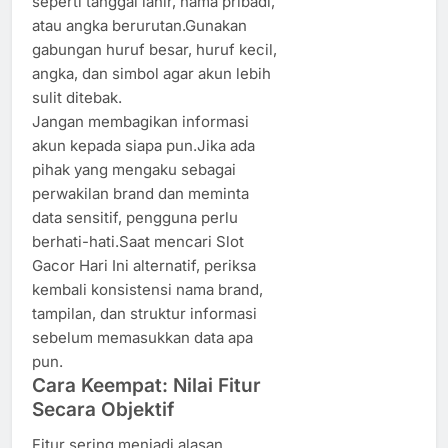
seperti tanggal lahir, nama pribadi,
atau angka berurutan.Gunakan
gabungan huruf besar, huruf kecil,
angka, dan simbol agar akun lebih
sulit ditebak.
Jangan membagikan informasi
akun kepada siapa pun.Jika ada
pihak yang mengaku sebagai
perwakilan brand dan meminta
data sensitif, pengguna perlu
berhati-hati.Saat mencari Slot
Gacor Hari Ini alternatif, periksa
kembali konsistensi nama brand,
tampilan, dan struktur informasi
sebelum memasukkan data apa
pun.
Cara Keempat: Nilai Fitur
Secara Objektif
Fitur sering menjadi alasan