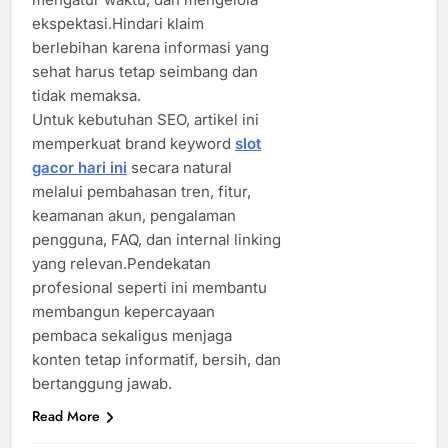
ekspektasi.Hindari klaim
berlebihan karena informasi yang
sehat harus tetap seimbang dan
tidak memaksa.
Untuk kebutuhan SEO, artikel ini
memperkuat brand keyword
slot
gacor hari ini
secara natural
melalui pembahasan tren, fitur,
keamanan akun, pengalaman
pengguna, FAQ, dan internal linking
yang relevan.Pendekatan
profesional seperti ini membantu
membangun kepercayaan
pembaca sekaligus menjaga
konten tetap informatif, bersih, dan
bertanggung jawab.
Read More