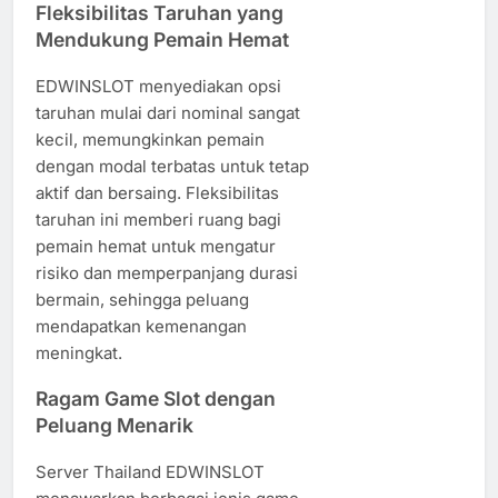
Fleksibilitas Taruhan yang
Mendukung Pemain Hemat
EDWINSLOT menyediakan opsi
taruhan mulai dari nominal sangat
kecil, memungkinkan pemain
dengan modal terbatas untuk tetap
aktif dan bersaing. Fleksibilitas
taruhan ini memberi ruang bagi
pemain hemat untuk mengatur
risiko dan memperpanjang durasi
bermain, sehingga peluang
mendapatkan kemenangan
meningkat.
Ragam Game Slot dengan
Peluang Menarik
Server Thailand EDWINSLOT