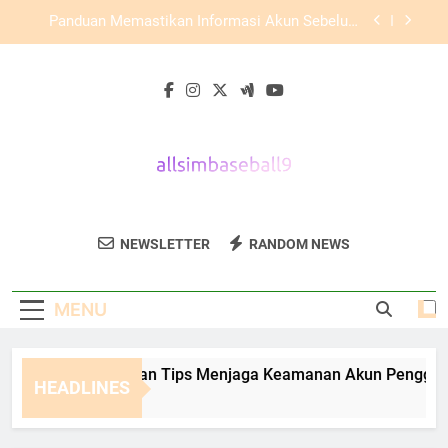
Skip
Panduan Menghindari Akses KAYA787 Login
to
melalui Jaringan Publik
content
Cara Memeriksa Data Akun sebelum
Menggunakan KAYA787 Login
LEBAH4D Login dan Tips Menjaga Keamanan
Akun Pengguna
Panduan Memastikan Informasi Akun Sebelum
Login KAYA787
Panduan Menghindari Akses KAYA787 Login
melalui Jaringan Publik
All Sim Baseball
Mainkan Baseball Online Di All Sim Baseball
Cara Memeriksa Data Akun sebelum
NEWSLETTER
RANDOM NEWS
9
Menggunakan KAYA787 Login
9. Pengalaman Game Yang Seru Dan
Realistis.
MENU
BAH4D Login dan Tips Menjaga Keamanan Akun Pengguna
HEADLINES
Weeks Ago