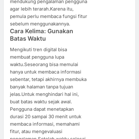
mendukung pengalaman pengguna
agar lebih terarah.Karena itu,
pemula perlu membaca fungsi fitur
sebelum menggunakannya.
Cara Kelima: Gunakan
Batas Waktu
Mengikuti tren digital bisa
membuat pengguna lupa
waktu.Seseorang bisa memulai
hanya untuk membaca informasi
sebentar, tetapi akhirnya membuka
banyak halaman tanpa tujuan
jelas.Untuk menghindari hal ini,
buat batas waktu sejak awal.
Pengguna dapat menetapkan
durasi 20 sampai 30 menit untuk
membaca informasi, memahami
fitur, atau mengevaluasi
pengalaman.Setelah waktu selesai,