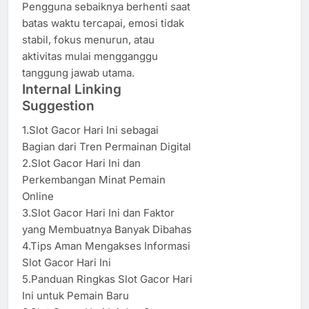
Pengguna sebaiknya berhenti saat
batas waktu tercapai, emosi tidak
stabil, fokus menurun, atau
aktivitas mulai mengganggu
tanggung jawab utama.
Internal Linking
Suggestion
1.Slot Gacor Hari Ini sebagai
Bagian dari Tren Permainan Digital
2.Slot Gacor Hari Ini dan
Perkembangan Minat Pemain
Online
3.Slot Gacor Hari Ini dan Faktor
yang Membuatnya Banyak Dibahas
4.Tips Aman Mengakses Informasi
Slot Gacor Hari Ini
5.Panduan Ringkas Slot Gacor Hari
Ini untuk Pemain Baru