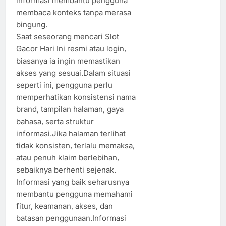
informasi membantu pengguna
membaca konteks tanpa merasa
bingung.
Saat seseorang mencari Slot
Gacor Hari Ini resmi atau login,
biasanya ia ingin memastikan
akses yang sesuai.Dalam situasi
seperti ini, pengguna perlu
memperhatikan konsistensi nama
brand, tampilan halaman, gaya
bahasa, serta struktur
informasi.Jika halaman terlihat
tidak konsisten, terlalu memaksa,
atau penuh klaim berlebihan,
sebaiknya berhenti sejenak.
Informasi yang baik seharusnya
membantu pengguna memahami
fitur, keamanan, akses, dan
batasan penggunaan.Informasi