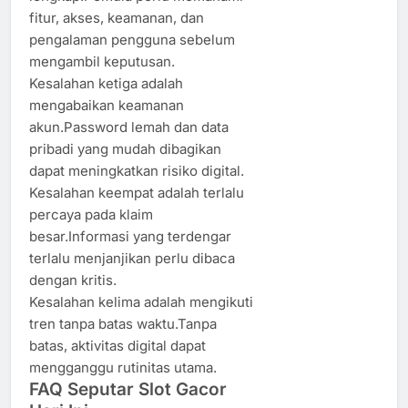
fitur, akses, keamanan, dan
pengalaman pengguna sebelum
mengambil keputusan.
Kesalahan ketiga adalah
mengabaikan keamanan
akun.Password lemah dan data
pribadi yang mudah dibagikan
dapat meningkatkan risiko digital.
Kesalahan keempat adalah terlalu
percaya pada klaim
besar.Informasi yang terdengar
terlalu menjanjikan perlu dibaca
dengan kritis.
Kesalahan kelima adalah mengikuti
tren tanpa batas waktu.Tanpa
batas, aktivitas digital dapat
mengganggu rutinitas utama.
FAQ Seputar Slot Gacor