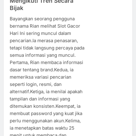
Mengikuti Tren Secara
Bijak
Bayangkan seorang pengguna
bernama Rian melihat Slot Gacor
Hari Ini sering muncul dalam
pencarian.Ia merasa penasaran,
tetapi tidak langsung percaya pada
semua informasi yang muncul.
Pertama, Rian membaca informasi
dasar tentang brand.Kedua, ia
memeriksa variasi pencarian
seperti login, resmi, dan
alternatif.Ketiga, ia menilai apakah
tampilan dan informasi yang
ditemukan konsisten.Keempat, ia
membuat password yang kuat jika
perlu menggunakan akun.Kelima,
ia menetapkan batas waktu 25
menit untuk membaca dan