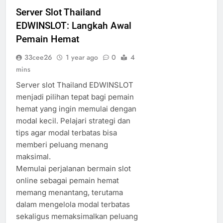
Server Slot Thailand
EDWINSLOT: Langkah Awal
Pemain Hemat
33cee26
1 year ago
0
4
mins
Server slot Thailand EDWINSLOT
menjadi pilihan tepat bagi pemain
hemat yang ingin memulai dengan
modal kecil. Pelajari strategi dan
tips agar modal terbatas bisa
memberi peluang menang
maksimal.
Memulai perjalanan bermain slot
online sebagai pemain hemat
memang menantang, terutama
dalam mengelola modal terbatas
sekaligus memaksimalkan peluang