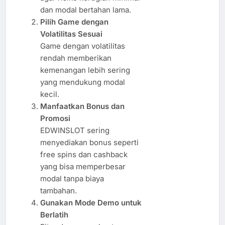
dan modal bertahan lama.
Pilih Game dengan
Volatilitas Sesuai
Game dengan volatilitas
rendah memberikan
kemenangan lebih sering
yang mendukung modal
kecil.
Manfaatkan Bonus dan
Promosi
EDWINSLOT sering
menyediakan bonus seperti
free spins dan cashback
yang bisa memperbesar
modal tanpa biaya
tambahan.
Gunakan Mode Demo untuk
Berlatih