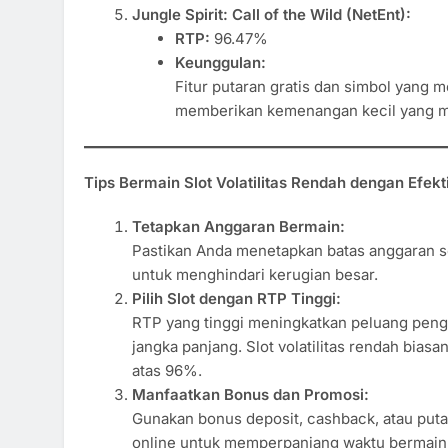
Jungle Spirit: Call of the Wild (NetEnt):
RTP:
96.47%
Keunggulan:
Fitur putaran gratis dan simbol yang m
memberikan kemenangan kecil yang 
Tips Bermain Slot Volatilitas Rendah dengan Efekt
Tetapkan Anggaran Bermain:
Pastikan Anda menetapkan batas anggaran 
untuk menghindari kerugian besar.
Pilih Slot dengan RTP Tinggi:
RTP yang tinggi meningkatkan peluang pen
jangka panjang. Slot volatilitas rendah biasa
atas 96%.
Manfaatkan Bonus dan Promosi:
Gunakan bonus deposit, cashback, atau putar
online untuk memperpanjang waktu bermain