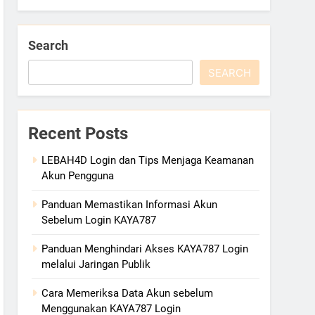
Search
SEARCH
Recent Posts
LEBAH4D Login dan Tips Menjaga Keamanan
Akun Pengguna
Panduan Memastikan Informasi Akun
Sebelum Login KAYA787
Panduan Menghindari Akses KAYA787 Login
melalui Jaringan Publik
Cara Memeriksa Data Akun sebelum
Menggunakan KAYA787 Login