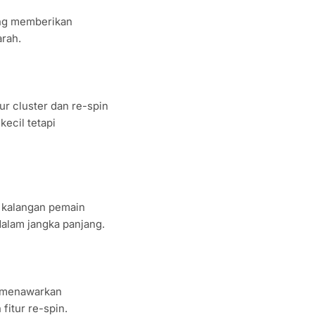
ang memberikan
rah.
tur cluster dan re-spin
ecil tetapi
i kalangan pemain
alam jangka panjang.
i menawarkan
fitur re-spin.