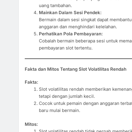
uang tambahan.
Mainkan Dalam Sesi Pendek:
Bermain dalam sesi singkat dapat membant
anggaran dan menghindari kelelahan.
Perhatikan Pola Pembayaran:
Cobalah bermain beberapa sesi untuk mema
pembayaran slot tertentu.
Fakta dan Mitos Tentang Slot Volatilitas Rendah
Fakta:
Slot volatilitas rendah memberikan kemenan
tetapi dengan jumlah kecil.
Cocok untuk pemain dengan anggaran terbat
baru mulai bermain.
Mitos:
Slot volatilitas rendah tidak pernah membe