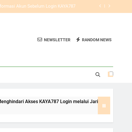
formasi Akun Sebelum Login KAYA787
AYA787 Login melalui Jaringan Publik
 sebelum Menggunakan KAYA787 Login
NEWSLETTER
RANDOM NEWS
ips Menjaga Keamanan Akun Pengguna
formasi Akun Sebelum Login KAYA787
ru Dan Realistis.
AYA787 Login melalui Jaringan Publik
 sebelum Menggunakan KAYA787 Login
Akses KAYA787 Login melalui Jaringan Publik
Cara Me
3 Weeks Ag