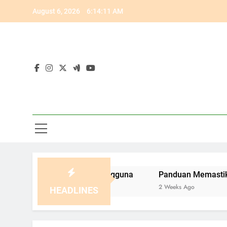
Skip
August 6, 2026
6:14:12 AM
to
content
All
Mainkan Ba
Keamanan Akun Pengguna
Panduan Memastikan Informa
2 Weeks Ago
HEADLINES