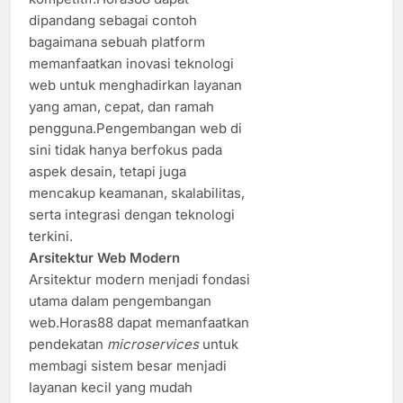
dipandang sebagai contoh
bagaimana sebuah platform
memanfaatkan inovasi teknologi
web untuk menghadirkan layanan
yang aman, cepat, dan ramah
pengguna.Pengembangan web di
sini tidak hanya berfokus pada
aspek desain, tetapi juga
mencakup keamanan, skalabilitas,
serta integrasi dengan teknologi
terkini.
Arsitektur Web Modern
Arsitektur modern menjadi fondasi
utama dalam pengembangan
web.Horas88 dapat memanfaatkan
pendekatan
microservices
untuk
membagi sistem besar menjadi
layanan kecil yang mudah