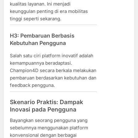
kualitas layanan. Ini menjadi
keunggulan penting di era mobilitas
tinggi seperti sekarang.
H3: Pembaruan Berbasis
Kebutuhan Pengguna
Salah satu ciri platform inovatif adalah
kemampuannya beradaptasi.
Champion4D secara berkala melakukan
pembaruan berdasarkan kebutuhan dan
feedback pengguna.
Skenario Praktis: Dampak
Inovasi pada Pengguna
Bayangkan seorang pengguna yang
sebelumnya menggunakan platform
konvensional dengan berbagai