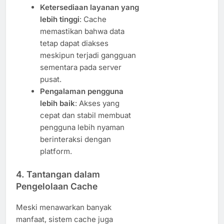
Ketersediaan layanan yang
lebih tinggi
: Cache
memastikan bahwa data
tetap dapat diakses
meskipun terjadi gangguan
sementara pada server
pusat.
Pengalaman pengguna
lebih baik
: Akses yang
cepat dan stabil membuat
pengguna lebih nyaman
berinteraksi dengan
platform.
4. Tantangan dalam
Pengelolaan Cache
Meski menawarkan banyak
manfaat, sistem cache juga