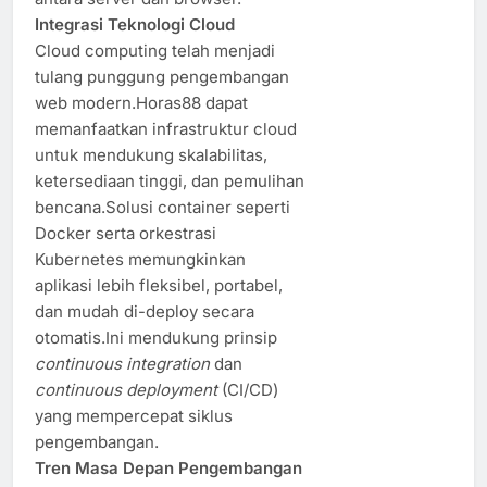
Integrasi Teknologi Cloud
Cloud computing telah menjadi
tulang punggung pengembangan
web modern.Horas88 dapat
memanfaatkan infrastruktur cloud
untuk mendukung skalabilitas,
ketersediaan tinggi, dan pemulihan
bencana.Solusi container seperti
Docker serta orkestrasi
Kubernetes memungkinkan
aplikasi lebih fleksibel, portabel,
dan mudah di-deploy secara
otomatis.Ini mendukung prinsip
continuous integration
dan
continuous deployment
(CI/CD)
yang mempercepat siklus
pengembangan.
Tren Masa Depan Pengembangan