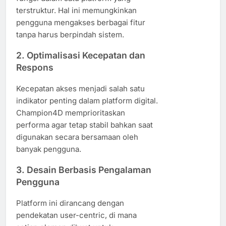
terstruktur. Hal ini memungkinkan
pengguna mengakses berbagai fitur
tanpa harus berpindah sistem.
2. Optimalisasi Kecepatan dan
Respons
Kecepatan akses menjadi salah satu
indikator penting dalam platform digital.
Champion4D memprioritaskan
performa agar tetap stabil bahkan saat
digunakan secara bersamaan oleh
banyak pengguna.
3. Desain Berbasis Pengalaman
Pengguna
Platform ini dirancang dengan
pendekatan user-centric, di mana