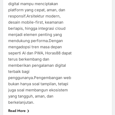
digital mampu menciptakan
platform yang cepat, aman, dan
responsif.Arsitektur modern,
desain mobile-first, keamanan
berlapis, hingga integrasi cloud
menjadi elemen penting yang
mendukung performa.Dengan
mengadopsi tren masa depan
seperti AI dan PWA, Horas88 dapat
terus berkembang dan
memberikan pengalaman digital
terbaik bagi
penggunanya.Pengembangan web
bukan hanya soal tampilan, tetapi
juga soal membangun ekosistem
yang tangguh, aman, dan
berkelanjutan.
Read More