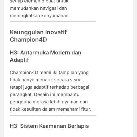
setiap elemen dibuat untuk
memudahkan navigasi dan
meningkatkan kenyamanan.
Keunggulan Inovatif
Champion4D
H3: Antarmuka Modern dan
Adaptif
Champion4D memiliki tampilan yang
tidak hanya menarik secara visual,
tetapi juga adaptif terhadap berbagai
perangkat. Desain ini membantu
pengguna merasa lebih nyaman dan
tidak kesulitan dalam memahami fitur.
H3: Sistem Keamanan Berlapis