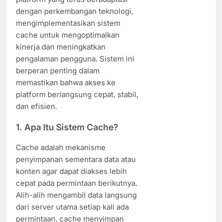
dengan perkembangan teknologi,
mengimplementasikan sistem
cache untuk mengoptimalkan
kinerja dan meningkatkan
pengalaman pengguna. Sistem ini
berperan penting dalam
memastikan bahwa akses ke
platform berlangsung cepat, stabil,
dan efisien.
1. Apa Itu Sistem Cache?
Cache adalah mekanisme
penyimpanan sementara data atau
konten agar dapat diakses lebih
cepat pada permintaan berikutnya.
Alih-alih mengambil data langsung
dari server utama setiap kali ada
permintaan, cache menyimpan