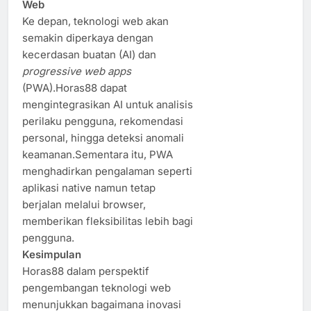
Web
Ke depan, teknologi web akan
semakin diperkaya dengan
kecerdasan buatan (AI) dan
progressive web apps
(PWA).Horas88 dapat
mengintegrasikan AI untuk analisis
perilaku pengguna, rekomendasi
personal, hingga deteksi anomali
keamanan.Sementara itu, PWA
menghadirkan pengalaman seperti
aplikasi native namun tetap
berjalan melalui browser,
memberikan fleksibilitas lebih bagi
pengguna.
Kesimpulan
Horas88 dalam perspektif
pengembangan teknologi web
menunjukkan bagaimana inovasi