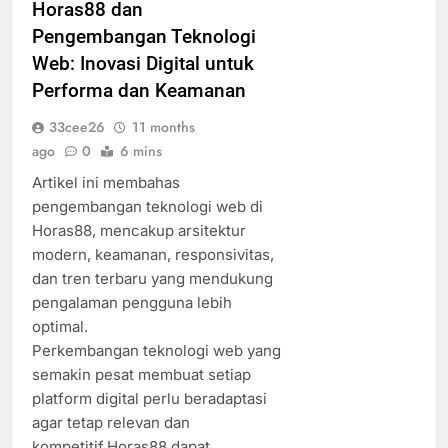
Horas88 dan
Pengembangan Teknologi
Web: Inovasi Digital untuk
Performa dan Keamanan
33cee26
11 months
ago
0
6 mins
Artikel ini membahas
pengembangan teknologi web di
Horas88, mencakup arsitektur
modern, keamanan, responsivitas,
dan tren terbaru yang mendukung
pengalaman pengguna lebih
optimal.
Perkembangan teknologi web yang
semakin pesat membuat setiap
platform digital perlu beradaptasi
agar tetap relevan dan
kompetitif.Horas88 dapat