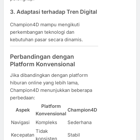
3. Adaptasi terhadap Tren Digital
Champion4D mampu mengikuti
perkembangan teknologi dan
kebutuhan pasar secara dinamis.
Perbandingan dengan
Platform Konvensional
Jika dibandingkan dengan platform
hiburan online yang lebih lama,
Champion4D menunjukkan beberapa
perbedaan:
Platform
Aspek
Champion4D
Konvensional
Navigasi
Kompleks
Sederhana
Tidak
Kecepatan
Stabil
konsisten