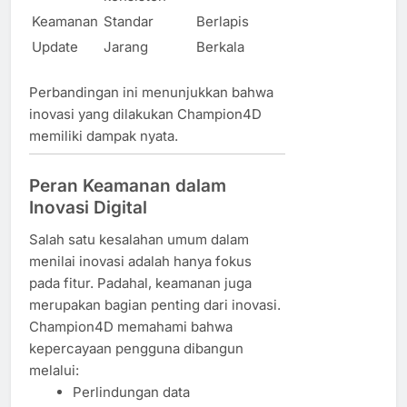
Keamanan
Standar
Berlapis
Update
Jarang
Berkala
Perbandingan ini menunjukkan bahwa
inovasi yang dilakukan Champion4D
memiliki dampak nyata.
Peran Keamanan dalam
Inovasi Digital
Salah satu kesalahan umum dalam
menilai inovasi adalah hanya fokus
pada fitur. Padahal, keamanan juga
merupakan bagian penting dari inovasi.
Champion4D memahami bahwa
kepercayaan pengguna dibangun
melalui:
Perlindungan data