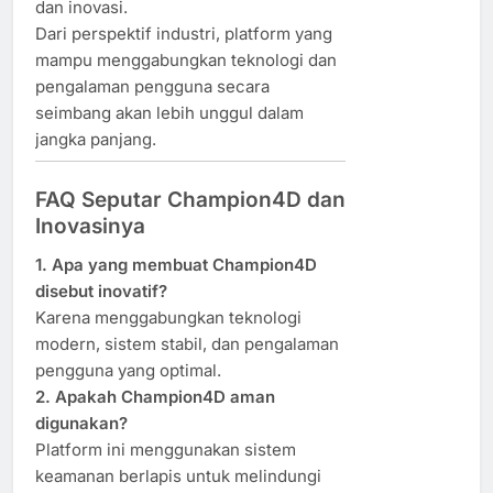
dan inovasi.
Dari perspektif industri, platform yang
mampu menggabungkan teknologi dan
pengalaman pengguna secara
seimbang akan lebih unggul dalam
jangka panjang.
FAQ Seputar Champion4D dan
Inovasinya
1. Apa yang membuat Champion4D
disebut inovatif?
Karena menggabungkan teknologi
modern, sistem stabil, dan pengalaman
pengguna yang optimal.
2. Apakah Champion4D aman
digunakan?
Platform ini menggunakan sistem
keamanan berlapis untuk melindungi