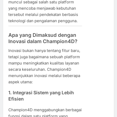
muncul sebagai salah satu platform
yang mencoba menjawab kebutuhan
tersebut melalui pendekatan berbasis
teknologi dan pengalaman pengguna.
Apa yang Dimaksud dengan
Inovasi dalam Champion4D?
Inovasi bukan hanya tentang fitur baru,
tetapi juga bagaimana sebuah platform
mampu meningkatkan kualitas layanan
secara keseluruhan. Champion4D
menunjukkan inovasi melalui beberapa
aspek utama:
1. Integrasi Sistem yang Lebih
Efisien
Champion4D menggabungkan berbagai
fungsi dalam satu platform yang