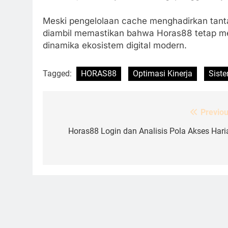
Meski pengelolaan cache menghadirkan tanta
diambil memastikan bahwa Horas88 tetap me
dinamika ekosistem digital modern.
Tagged:
HORAS88
Optimasi Kinerja
Sist
Previou
Post
navigation
Horas88 Login dan Analisis Pola Akses Hari