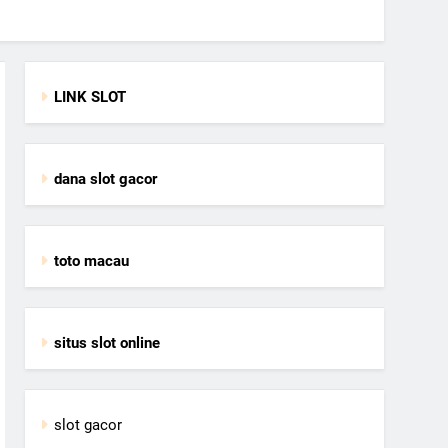
LINK SLOT
dana slot gacor
toto macau
situs slot online
slot gacor