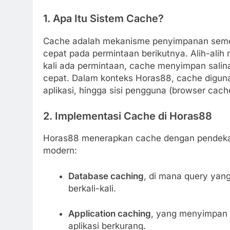
1. Apa Itu Sistem Cache?
Cache adalah mekanisme penyimpanan sement
cepat pada permintaan berikutnya. Alih-alih
kali ada permintaan, cache menyimpan salin
cepat. Dalam konteks Horas88, cache digunak
aplikasi, hingga sisi pengguna (browser cach
2. Implementasi Cache di Horas88
Horas88 menerapkan cache dengan pendekata
modern:
Database caching
, di mana query yang
berkali-kali.
Application caching
, yang menyimpan 
aplikasi berkurang.