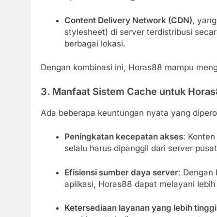
Content Delivery Network (CDN)
, yang
stylesheet) di server terdistribusi se
berbagai lokasi.
Dengan kombinasi ini, Horas88 mampu mengur
3. Manfaat Sistem Cache untuk Hora
Ada beberapa keuntungan nyata yang diper
Peningkatan kecepatan akses
: Konten
selalu harus dipanggil dari server pusat
Efisiensi sumber daya server
: Dengan 
aplikasi, Horas88 dapat melayani leb
Ketersediaan layanan yang lebih tinggi