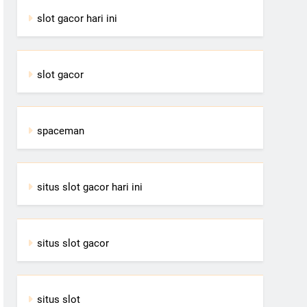
slot gacor hari ini
slot gacor
spaceman
situs slot gacor hari ini
situs slot gacor
situs slot