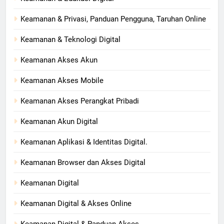
Keamanan & Privasi, Panduan Pengguna, Taruhan Online
Keamanan & Teknologi Digital
Keamanan Akses Akun
Keamanan Akses Mobile
Keamanan Akses Perangkat Pribadi
Keamanan Akun Digital
Keamanan Aplikasi & Identitas Digital.
Keamanan Browser dan Akses Digital
Keamanan Digital
Keamanan Digital & Akses Online
Keamanan Digital & Panduan Akses