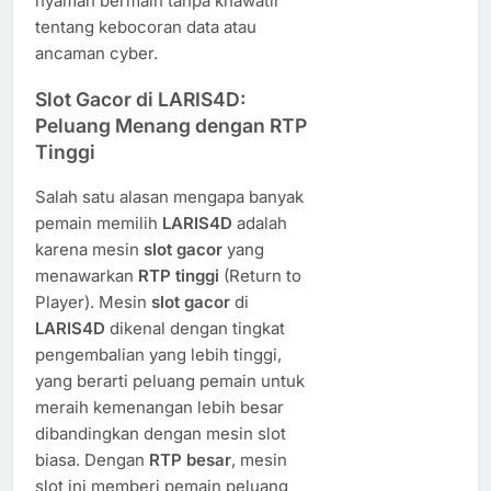
nyaman bermain tanpa khawatir
tentang kebocoran data atau
ancaman cyber.
Slot Gacor di LARIS4D:
Peluang Menang dengan RTP
Tinggi
Salah satu alasan mengapa banyak
pemain memilih
LARIS4D
adalah
karena mesin
slot gacor
yang
menawarkan
RTP tinggi
(Return to
Player). Mesin
slot gacor
di
LARIS4D
dikenal dengan tingkat
pengembalian yang lebih tinggi,
yang berarti peluang pemain untuk
meraih kemenangan lebih besar
dibandingkan dengan mesin slot
biasa. Dengan
RTP besar
, mesin
slot ini memberi pemain peluang