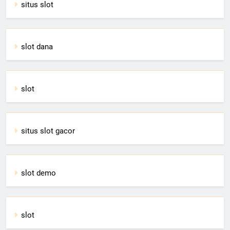
situs slot
slot dana
slot
situs slot gacor
slot demo
slot