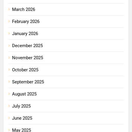
March 2026
February 2026
January 2026
December 2025
November 2025
October 2025
September 2025
August 2025
July 2025
June 2025
May 2025