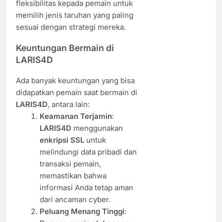
fleksibilitas kepada pemain untuk
memilih jenis taruhan yang paling
sesuai dengan strategi mereka.
Keuntungan Bermain di
LARIS4D
Ada banyak keuntungan yang bisa
didapatkan pemain saat bermain di
LARIS4D
, antara lain:
Keamanan Terjamin
:
LARIS4D
menggunakan
enkripsi SSL
untuk
melindungi data pribadi dan
transaksi pemain,
memastikan bahwa
informasi Anda tetap aman
dari ancaman cyber.
Peluang Menang Tinggi
: