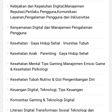
Kebijakan dan Kepatuhan Digital,Manajemen
Reputasi,Perilaku Pengguna,Komunikasi
Layanan,Pengalaman Pengguna dan Inklusivitas
Kenyamanan Digital dan Manajemen Pengalaman
Pengguna
Kesehatan · Gaya Hidup Sehat · Imunitas Tubuh
Kesehatan Anak · Parenting · Gaya Hidup Sehat
Kesehatan Mental Tips Gaming Manajemen Emosi Game
& Kesehatan Psikologi
Kesehatan Tubuh Nutrisi & Gizi Pengembangan Diri
Keuangan Digital, Teknologi, Tips Keuangan
Komunitas Gaming & Teknologi Digital
Literasi Digital Transformasi Sosial Teknologi dan