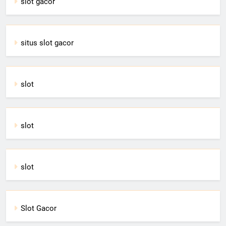
slot gacor
situs slot gacor
slot
slot
slot
Slot Gacor