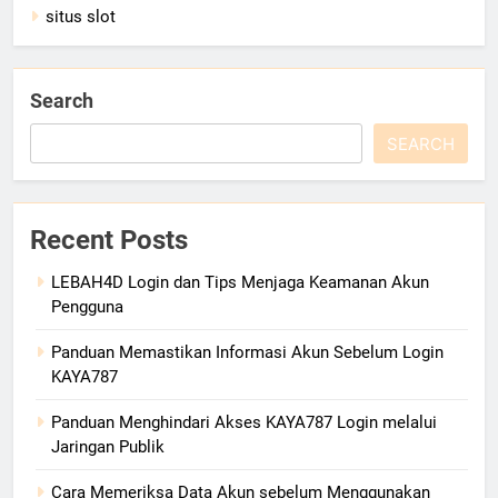
situs slot
Search
SEARCH
Recent Posts
LEBAH4D Login dan Tips Menjaga Keamanan Akun
Pengguna
Panduan Memastikan Informasi Akun Sebelum Login
KAYA787
Panduan Menghindari Akses KAYA787 Login melalui
Jaringan Publik
Cara Memeriksa Data Akun sebelum Menggunakan