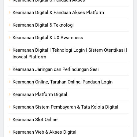
Keamanan Digital & Panduan Akses Platform
Keamanan Digital & Teknologi
Keamanan Digital & UX Awareness
Keamanan Digital | Teknologi Login | Sistem Otentikasi |
Inovasi Platform
Keamanan Jaringan dan Perlindungan Sesi
Keamanan Online, Taruhan Online, Panduan Login
Keamanan Platform Digital
Keamanan Sistem Pembayaran & Tata Kelola Digital
Keamanan Slot Online
Keamanan Web & Akses Digital