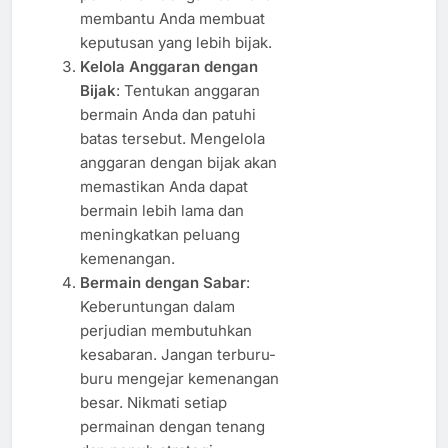
membantu Anda membuat
keputusan yang lebih bijak.
Kelola Anggaran dengan
Bijak
: Tentukan anggaran
bermain Anda dan patuhi
batas tersebut. Mengelola
anggaran dengan bijak akan
memastikan Anda dapat
bermain lebih lama dan
meningkatkan peluang
kemenangan.
Bermain dengan Sabar
:
Keberuntungan dalam
perjudian membutuhkan
kesabaran. Jangan terburu-
buru mengejar kemenangan
besar. Nikmati setiap
permainan dengan tenang