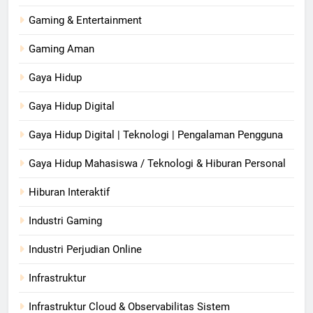
Gaming & Entertainment
Gaming Aman
Gaya Hidup
Gaya Hidup Digital
Gaya Hidup Digital | Teknologi | Pengalaman Pengguna
Gaya Hidup Mahasiswa / Teknologi & Hiburan Personal
Hiburan Interaktif
Industri Gaming
Industri Perjudian Online
Infrastruktur
Infrastruktur Cloud & Observabilitas Sistem