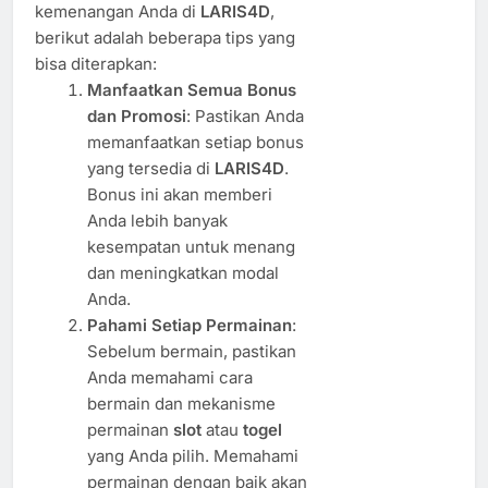
kemenangan Anda di
LARIS4D
,
berikut adalah beberapa tips yang
bisa diterapkan:
Manfaatkan Semua Bonus
dan Promosi
: Pastikan Anda
memanfaatkan setiap bonus
yang tersedia di
LARIS4D
.
Bonus ini akan memberi
Anda lebih banyak
kesempatan untuk menang
dan meningkatkan modal
Anda.
Pahami Setiap Permainan
:
Sebelum bermain, pastikan
Anda memahami cara
bermain dan mekanisme
permainan
slot
atau
togel
yang Anda pilih. Memahami
permainan dengan baik akan