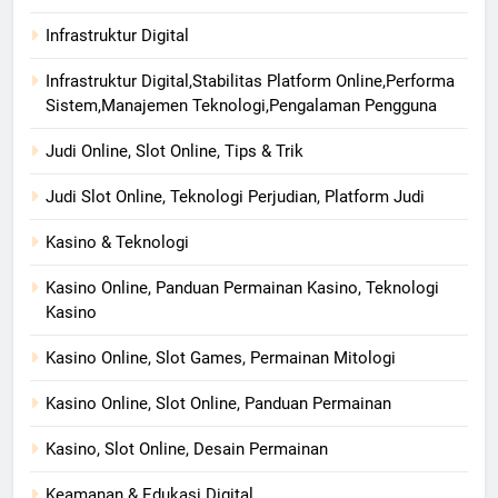
Infrastruktur Digital
Infrastruktur Digital,Stabilitas Platform Online,Performa
Sistem,Manajemen Teknologi,Pengalaman Pengguna
Judi Online, Slot Online, Tips & Trik
Judi Slot Online, Teknologi Perjudian, Platform Judi
Kasino & Teknologi
Kasino Online, Panduan Permainan Kasino, Teknologi
Kasino
Kasino Online, Slot Games, Permainan Mitologi
Kasino Online, Slot Online, Panduan Permainan
Kasino, Slot Online, Desain Permainan
Keamanan & Edukasi Digital