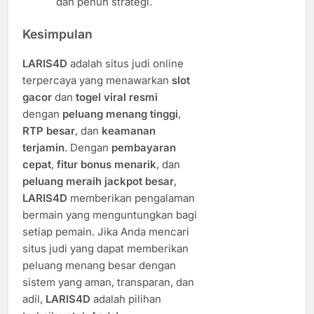
dan penuh strategi.
Kesimpulan
LARIS4D
adalah situs judi online
terpercaya yang menawarkan
slot
gacor
dan
togel viral resmi
dengan
peluang menang tinggi
,
RTP besar
, dan
keamanan
terjamin
. Dengan
pembayaran
cepat
,
fitur bonus menarik
, dan
peluang meraih jackpot besar
,
LARIS4D
memberikan pengalaman
bermain yang menguntungkan bagi
setiap pemain. Jika Anda mencari
situs judi yang dapat memberikan
peluang menang besar dengan
sistem yang aman, transparan, dan
adil,
LARIS4D
adalah pilihan