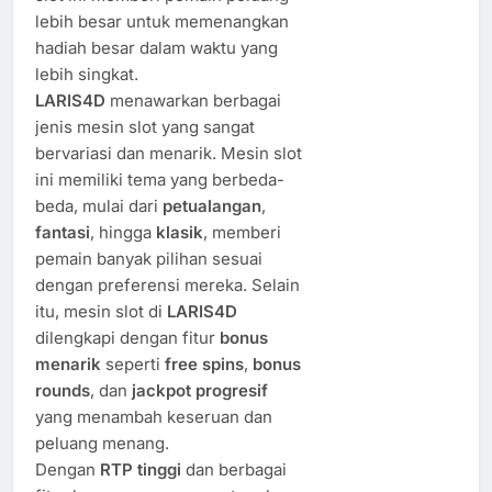
lebih besar untuk memenangkan
hadiah besar dalam waktu yang
lebih singkat.
LARIS4D
menawarkan berbagai
jenis mesin slot yang sangat
bervariasi dan menarik. Mesin slot
ini memiliki tema yang berbeda-
beda, mulai dari
petualangan
,
fantasi
, hingga
klasik
, memberi
pemain banyak pilihan sesuai
dengan preferensi mereka. Selain
itu, mesin slot di
LARIS4D
dilengkapi dengan fitur
bonus
menarik
seperti
free spins
,
bonus
rounds
, dan
jackpot progresif
yang menambah keseruan dan
peluang menang.
Dengan
RTP tinggi
dan berbagai