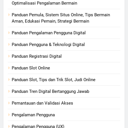
Optimalisasi Pengalaman Bermain
Panduan Pemula, Sistem Situs Online, Tips Bermain
Aman, Edukasi Pemain, Strategi Bermain
Panduan Pengalaman Pengguna Digital
Panduan Pengguna & Teknologi Digital
Panduan Registrasi Digital
Panduan Slot Online
Panduan Slot, Tips dan Trik Slot, Judi Online
Panduan Tren Digital Bertanggung Jawab
Pemantauan dan Validasi Akses
Pengalaman Pengguna
Pengalaman Pengguna (UX)