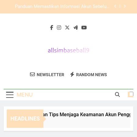
Skip
Panduan Menghindari Akses KAYA787 Login
to
melalui Jaringan Publik
content
Cara Memeriksa Data Akun sebelum
Menggunakan KAYA787 Login
LEBAH4D Login dan Tips Menjaga Keamanan
Akun Pengguna
Panduan Memastikan Informasi Akun Sebelum
Login KAYA787
Panduan Menghindari Akses KAYA787 Login
melalui Jaringan Publik
All Sim Baseball
Mainkan Baseball Online Di All Sim Baseball
Cara Memeriksa Data Akun sebelum
NEWSLETTER
RANDOM NEWS
9
Menggunakan KAYA787 Login
9. Pengalaman Game Yang Seru Dan
Realistis.
MENU
EBAH4D Login dan Tips Menjaga Keamanan Akun Pengguna
HEADLINES
Weeks Ago