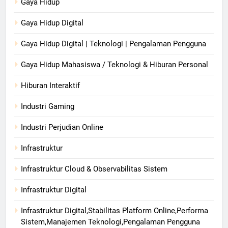
Gaya Hidup
Gaya Hidup Digital
Gaya Hidup Digital | Teknologi | Pengalaman Pengguna
Gaya Hidup Mahasiswa / Teknologi & Hiburan Personal
Hiburan Interaktif
Industri Gaming
Industri Perjudian Online
Infrastruktur
Infrastruktur Cloud & Observabilitas Sistem
Infrastruktur Digital
Infrastruktur Digital,Stabilitas Platform Online,Performa
Sistem,Manajemen Teknologi,Pengalaman Pengguna