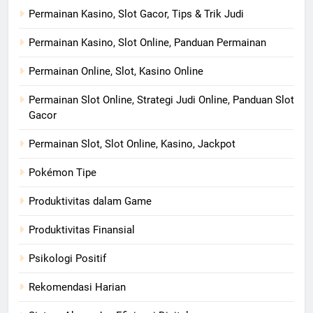
Permainan Kasino, Slot Gacor, Tips & Trik Judi
Permainan Kasino, Slot Online, Panduan Permainan
Permainan Online, Slot, Kasino Online
Permainan Slot Online, Strategi Judi Online, Panduan Slot
Gacor
Permainan Slot, Slot Online, Kasino, Jackpot
Pokémon Tipe
Produktivitas dalam Game
Produktivitas Finansial
Psikologi Positif
Rekomendasi Harian