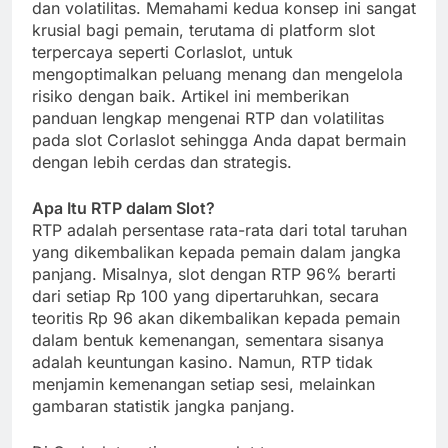
dan volatilitas. Memahami kedua konsep ini sangat
krusial bagi pemain, terutama di platform slot
terpercaya seperti Corlaslot, untuk
mengoptimalkan peluang menang dan mengelola
risiko dengan baik. Artikel ini memberikan
panduan lengkap mengenai RTP dan volatilitas
pada slot Corlaslot sehingga Anda dapat bermain
dengan lebih cerdas dan strategis.
Apa Itu RTP dalam Slot?
RTP adalah persentase rata-rata dari total taruhan
yang dikembalikan kepada pemain dalam jangka
panjang. Misalnya, slot dengan RTP 96% berarti
dari setiap Rp 100 yang dipertaruhkan, secara
teoritis Rp 96 akan dikembalikan kepada pemain
dalam bentuk kemenangan, sementara sisanya
adalah keuntungan kasino. Namun, RTP tidak
menjamin kemenangan setiap sesi, melainkan
gambaran statistik jangka panjang.