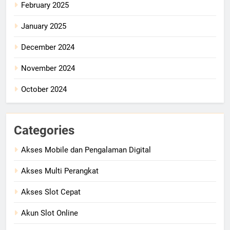
February 2025
January 2025
December 2024
November 2024
October 2024
Categories
Akses Mobile dan Pengalaman Digital
Akses Multi Perangkat
Akses Slot Cepat
Akun Slot Online