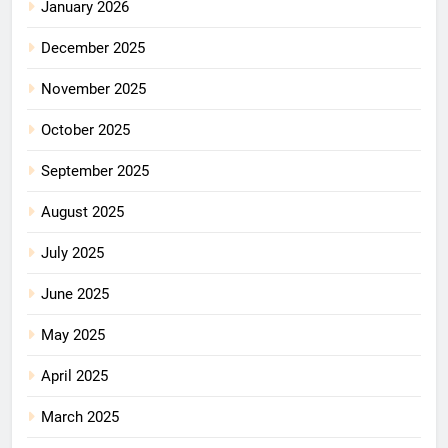
January 2026
December 2025
November 2025
October 2025
September 2025
August 2025
July 2025
June 2025
May 2025
April 2025
March 2025