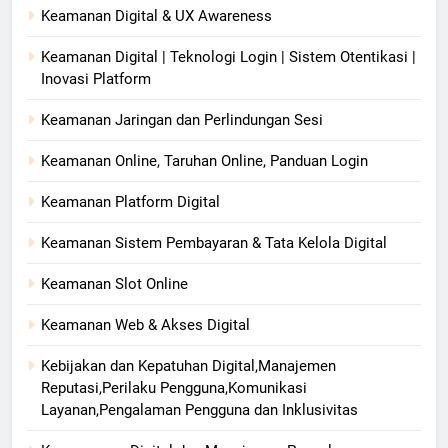
Keamanan Digital & UX Awareness
Keamanan Digital | Teknologi Login | Sistem Otentikasi |
Inovasi Platform
Keamanan Jaringan dan Perlindungan Sesi
Keamanan Online, Taruhan Online, Panduan Login
Keamanan Platform Digital
Keamanan Sistem Pembayaran & Tata Kelola Digital
Keamanan Slot Online
Keamanan Web & Akses Digital
Kebijakan dan Kepatuhan Digital,Manajemen
Reputasi,Perilaku Pengguna,Komunikasi
Layanan,Pengalaman Pengguna dan Inklusivitas