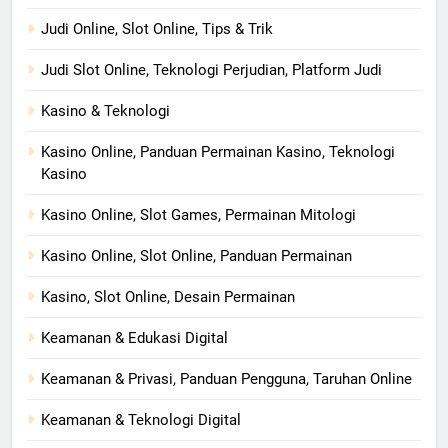
Judi Online, Slot Online, Tips & Trik
Judi Slot Online, Teknologi Perjudian, Platform Judi
Kasino & Teknologi
Kasino Online, Panduan Permainan Kasino, Teknologi
Kasino
Kasino Online, Slot Games, Permainan Mitologi
Kasino Online, Slot Online, Panduan Permainan
Kasino, Slot Online, Desain Permainan
Keamanan & Edukasi Digital
Keamanan & Privasi, Panduan Pengguna, Taruhan Online
Keamanan & Teknologi Digital