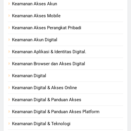
Keamanan Akses Akun
Keamanan Akses Mobile
Keamanan Akses Perangkat Pribadi
Keamanan Akun Digital
Keamanan Aplikasi & Identitas Digital.
Keamanan Browser dan Akses Digital
Keamanan Digital
Keamanan Digital & Akses Online
Keamanan Digital & Panduan Akses
Keamanan Digital & Panduan Akses Platform
Keamanan Digital & Teknologi