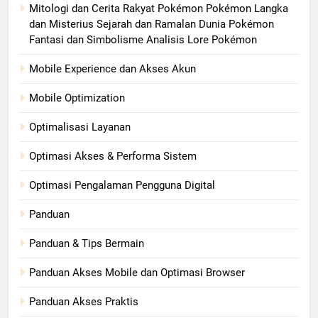
Mitologi dan Cerita Rakyat Pokémon Pokémon Langka
dan Misterius Sejarah dan Ramalan Dunia Pokémon
Fantasi dan Simbolisme Analisis Lore Pokémon
Mobile Experience dan Akses Akun
Mobile Optimization
Optimalisasi Layanan
Optimasi Akses & Performa Sistem
Optimasi Pengalaman Pengguna Digital
Panduan
Panduan & Tips Bermain
Panduan Akses Mobile dan Optimasi Browser
Panduan Akses Praktis