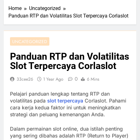
Home
Uncategorized
Panduan RTP dan Volatilitas Slot Terpercaya Corlaslot
UNCATEGORIZED
Panduan RTP dan Volatilitas
Slot Terpercaya Corlaslot
0
33cee26
1 Year Ago
6 Mins
Pelajari panduan lengkap tentang RTP dan
volatilitas pada
slot terpercaya
Corlaslot. Pahami
cara kerja kedua faktor ini untuk meningkatkan
strategi dan peluang kemenangan Anda.
Dalam permainan slot online, dua istilah penting
yang sering dibahas adalah RTP (Return to Player)