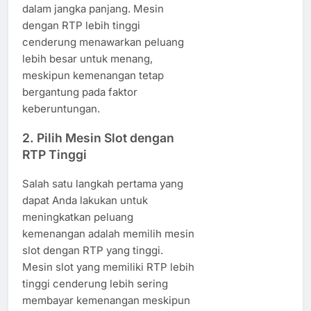
dalam jangka panjang. Mesin
dengan RTP lebih tinggi
cenderung menawarkan peluang
lebih besar untuk menang,
meskipun kemenangan tetap
bergantung pada faktor
keberuntungan.
2.
Pilih Mesin Slot dengan
RTP Tinggi
Salah satu langkah pertama yang
dapat Anda lakukan untuk
meningkatkan peluang
kemenangan adalah memilih mesin
slot dengan RTP yang tinggi.
Mesin slot yang memiliki RTP lebih
tinggi cenderung lebih sering
membayar kemenangan meskipun