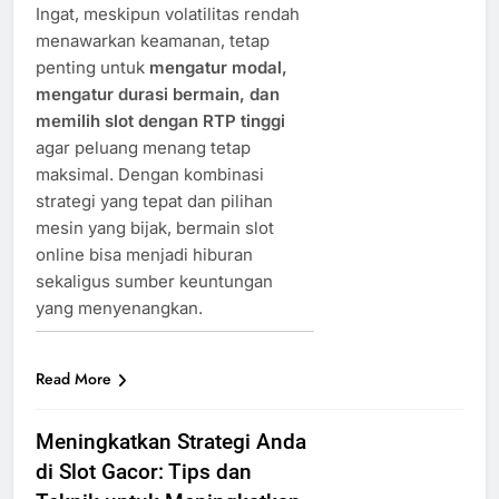
Ingat, meskipun volatilitas rendah
menawarkan keamanan, tetap
penting untuk
mengatur modal,
mengatur durasi bermain, dan
memilih slot dengan RTP tinggi
agar peluang menang tetap
maksimal. Dengan kombinasi
strategi yang tepat dan pilihan
mesin yang bijak, bermain slot
online bisa menjadi hiburan
sekaligus sumber keuntungan
yang menyenangkan.
Read More
Meningkatkan Strategi Anda
di Slot Gacor: Tips dan