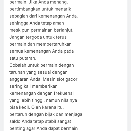
bermain. Jika Anda menang,
pertimbangkan untuk menarik
sebagian dari kemenangan Anda,
sehingga Anda tetap aman
meskipun permainan berlanjut.
Jangan tergoda untuk terus
bermain dan mempertaruhkan
semua kemenangan Anda pada
satu putaran.
Cobalah untuk bermain dengan
taruhan yang sesuai dengan
anggaran Anda. Mesin slot gacor
sering kali memberikan
kemenangan dengan frekuensi
yang lebih tinggi, namun nilainya
bisa kecil. Oleh karena itu,
bertaruh dengan bijak dan menjaga
saldo Anda tetap stabil sangat
penting agar Anda dapat bermain