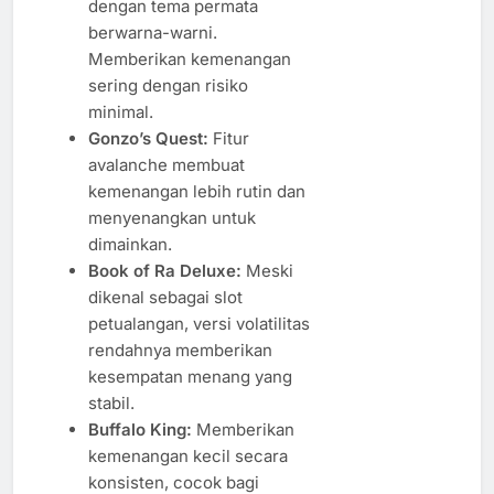
dengan tema permata
berwarna-warni.
Memberikan kemenangan
sering dengan risiko
minimal.
Gonzo’s Quest:
Fitur
avalanche membuat
kemenangan lebih rutin dan
menyenangkan untuk
dimainkan.
Book of Ra Deluxe:
Meski
dikenal sebagai slot
petualangan, versi volatilitas
rendahnya memberikan
kesempatan menang yang
stabil.
Buffalo King:
Memberikan
kemenangan kecil secara
konsisten, cocok bagi