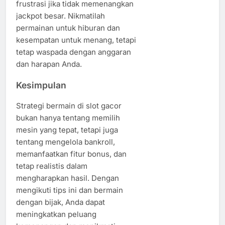
frustrasi jika tidak memenangkan
jackpot besar. Nikmatilah
permainan untuk hiburan dan
kesempatan untuk menang, tetapi
tetap waspada dengan anggaran
dan harapan Anda.
Kesimpulan
Strategi bermain di slot gacor
bukan hanya tentang memilih
mesin yang tepat, tetapi juga
tentang mengelola bankroll,
memanfaatkan fitur bonus, dan
tetap realistis dalam
mengharapkan hasil. Dengan
mengikuti tips ini dan bermain
dengan bijak, Anda dapat
meningkatkan peluang