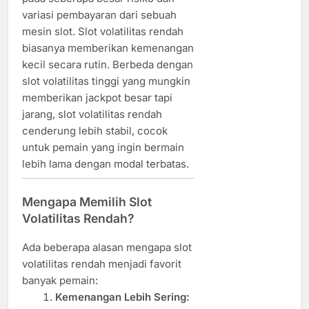
variasi pembayaran dari sebuah
mesin slot. Slot volatilitas rendah
biasanya memberikan kemenangan
kecil secara rutin. Berbeda dengan
slot volatilitas tinggi yang mungkin
memberikan jackpot besar tapi
jarang, slot volatilitas rendah
cenderung lebih stabil, cocok
untuk pemain yang ingin bermain
lebih lama dengan modal terbatas.
Mengapa Memilih Slot
Volatilitas Rendah?
Ada beberapa alasan mengapa slot
volatilitas rendah menjadi favorit
banyak pemain:
Kemenangan Lebih Sering: