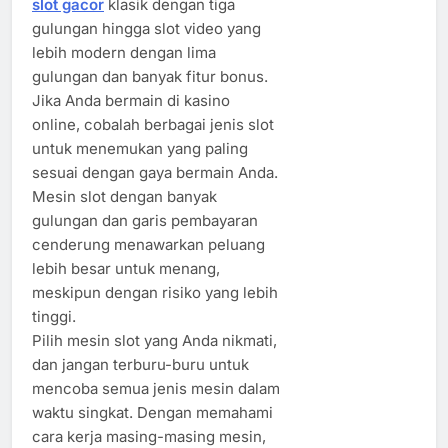
slot gacor
klasik dengan tiga
gulungan hingga slot video yang
lebih modern dengan lima
gulungan dan banyak fitur bonus.
Jika Anda bermain di kasino
online, cobalah berbagai jenis slot
untuk menemukan yang paling
sesuai dengan gaya bermain Anda.
Mesin slot dengan banyak
gulungan dan garis pembayaran
cenderung menawarkan peluang
lebih besar untuk menang,
meskipun dengan risiko yang lebih
tinggi.
Pilih mesin slot yang Anda nikmati,
dan jangan terburu-buru untuk
mencoba semua jenis mesin dalam
waktu singkat. Dengan memahami
cara kerja masing-masing mesin,