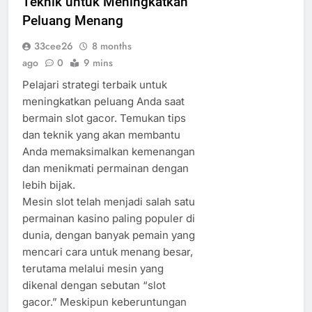
Teknik untuk Meningkatkan
Peluang Menang
33cee26
8 months
ago
0
9 mins
Pelajari strategi terbaik untuk
meningkatkan peluang Anda saat
bermain slot gacor. Temukan tips
dan teknik yang akan membantu
Anda memaksimalkan kemenangan
dan menikmati permainan dengan
lebih bijak.
Mesin slot telah menjadi salah satu
permainan kasino paling populer di
dunia, dengan banyak pemain yang
mencari cara untuk menang besar,
terutama melalui mesin yang
dikenal dengan sebutan “slot
gacor.” Meskipun keberuntungan