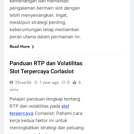
kemenangan dan menikmati
pengalaman bermain slot dengan
lebih menyenangkan. Ingat,
meskipun strategi penting,
keberuntungan tetap memainkan
peran utama dalam permainan ini.
Read More
Panduan RTP dan Volatilitas
Slot Terpercaya Corlaslot
33cee26
1 year ago
0
6
mins
Pelajari panduan lengkap tentang
RTP dan volatilitas pada
slot
terpercaya
Corlaslot. Pahami cara
kerja kedua faktor ini untuk
meningkatkan strategi dan peluang