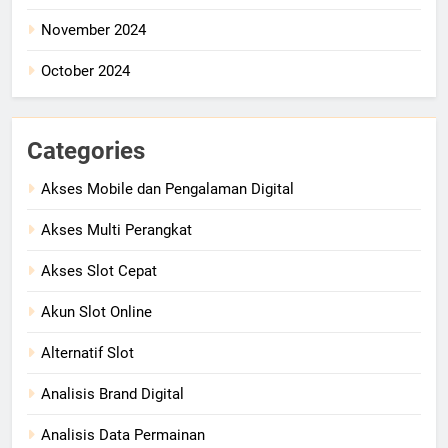
November 2024
October 2024
Categories
Akses Mobile dan Pengalaman Digital
Akses Multi Perangkat
Akses Slot Cepat
Akun Slot Online
Alternatif Slot
Analisis Brand Digital
Analisis Data Permainan