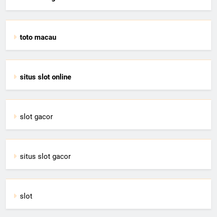
toto macau
situs slot online
slot gacor
situs slot gacor
slot