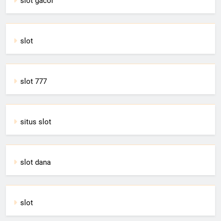
slot gacor
slot
slot 777
situs slot
slot dana
slot