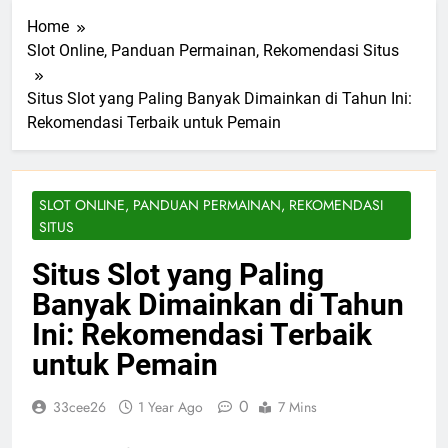
Home
Slot Online, Panduan Permainan, Rekomendasi Situs
Situs Slot yang Paling Banyak Dimainkan di Tahun Ini:
Rekomendasi Terbaik untuk Pemain
SLOT ONLINE, PANDUAN PERMAINAN, REKOMENDASI
SITUS
Situs Slot yang Paling
Banyak Dimainkan di Tahun
Ini: Rekomendasi Terbaik
untuk Pemain
0
33cee26
1 Year Ago
7 Mins