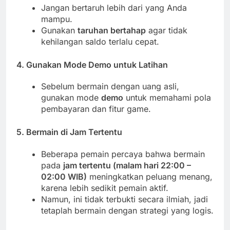
Jangan bertaruh lebih dari yang Anda
mampu.
Gunakan
taruhan bertahap
agar tidak
kehilangan saldo terlalu cepat.
4. Gunakan Mode Demo untuk Latihan
Sebelum bermain dengan uang asli,
gunakan mode
demo
untuk memahami pola
pembayaran dan fitur game.
5. Bermain di Jam Tertentu
Beberapa pemain percaya bahwa bermain
pada
jam tertentu (malam hari 22:00 –
02:00 WIB)
meningkatkan peluang menang,
karena lebih sedikit pemain aktif.
Namun, ini tidak terbukti secara ilmiah, jadi
tetaplah bermain dengan strategi yang logis.