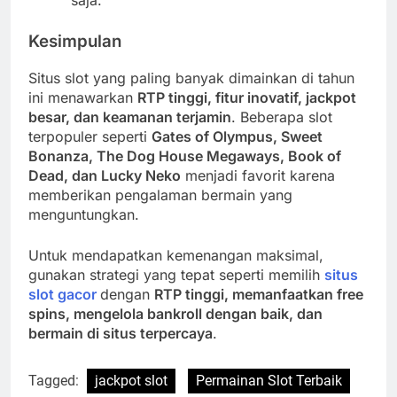
saja.
Kesimpulan
Situs slot yang paling banyak dimainkan di tahun
ini menawarkan
RTP tinggi, fitur inovatif, jackpot
besar, dan keamanan terjamin
. Beberapa slot
terpopuler seperti
Gates of Olympus, Sweet
Bonanza, The Dog House Megaways, Book of
Dead, dan Lucky Neko
menjadi favorit karena
memberikan pengalaman bermain yang
menguntungkan.
Untuk mendapatkan kemenangan maksimal,
gunakan strategi yang tepat seperti memilih
situs
slot gacor
dengan
RTP tinggi, memanfaatkan free
spins, mengelola bankroll dengan baik, dan
bermain di situs terpercaya
.
Tagged:
jackpot slot
Permainan Slot Terbaik