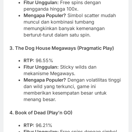
Fitur Unggulan:
Free spins dengan
pengganda hingga 100x.
Mengapa Populer?
Simbol scatter mudah
muncul dan kombinasi tumbang
memungkinkan banyak kemenangan
berturut-turut dalam satu spin.
3. The Dog House Megaways (Pragmatic Play)
RTP:
96.55%
Fitur Unggulan:
Sticky wilds dan
mekanisme Megaways.
Mengapa Populer?
Dengan volatilitas tinggi
dan wild yang terkunci, game ini
memberikan kesempatan besar untuk
menang besar.
4. Book of Dead (Play’n GO)
RTP:
96.21%
Fitur Unggulan:
Free spins dengan simbol