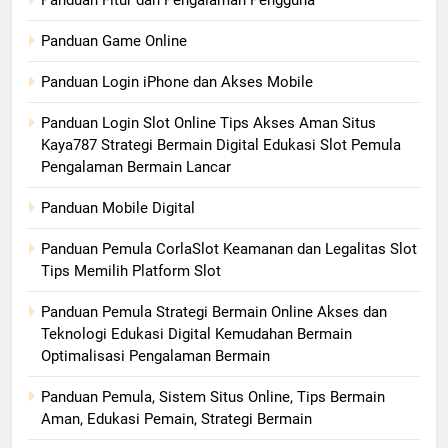
Panduan Game Online
Panduan Login iPhone dan Akses Mobile
Panduan Login Slot Online Tips Akses Aman Situs
Kaya787 Strategi Bermain Digital Edukasi Slot Pemula
Pengalaman Bermain Lancar
Panduan Mobile Digital
Panduan Pemula CorlaSlot Keamanan dan Legalitas Slot
Tips Memilih Platform Slot
Panduan Pemula Strategi Bermain Online Akses dan
Teknologi Edukasi Digital Kemudahan Bermain
Optimalisasi Pengalaman Bermain
Panduan Pemula, Sistem Situs Online, Tips Bermain
Aman, Edukasi Pemain, Strategi Bermain