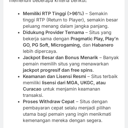
memenuhi beberapa kriteria berikut:
Memiliki RTP Tinggi (>96%)
– Semakin
tinggi RTP (Return to Player), semakin besar
peluang menang dalam jangka panjang.
Didukung Provider Ternama
– Situs yang
bekerja sama dengan
Pragmatic Play, Play’n
GO, PG Soft, Microgaming,
dan
Habanero
lebih dipercaya.
Jackpot Besar dan Bonus Menarik
– Banyak
pemain memilih situs yang menawarkan
jackpot progresif dan free spins
.
Keamanan dan Lisensi Resmi
– Situs terbaik
memiliki
lisensi dari MGA, UKGC, atau
Curacao
untuk menjamin keamanan
transaksi.
Proses Withdraw Cepat
– Situs dengan
pembayaran cepat selalu menjadi pilihan
utama bagi pemain yang ingin menikmati
kemenangan mereka dengan segera.