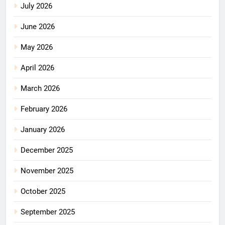
July 2026
June 2026
May 2026
April 2026
March 2026
February 2026
January 2026
December 2025
November 2025
October 2025
September 2025