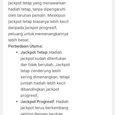
jackpot tetap yang menawarkan
hadiah tetap, tanpa dipengaruhi
oleh taruhan pemain. Meskipun
jackpot tetap biasanya lebih kecil
daripada jackpot progresif,
peluang untuk memenangkannya
lebih besar.
Perbedaan Utama
:
Jackpot Tetap
: Hadiah
jackpot sudah ditentukan
dan tidak berubah. Jackpot
tetap cenderung lebih
sering dimenangkan, tetapi
jumlah hadiah lebih kecil
dibandingkan jackpot
progresif.
Jackpot Progresif
: Hadiah
jackpot terus berkembang
seiring dengan taruhan