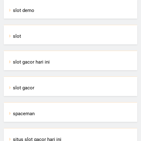
slot demo
slot
slot gacor hari ini
slot gacor
spaceman
situs slot gacor hari ini