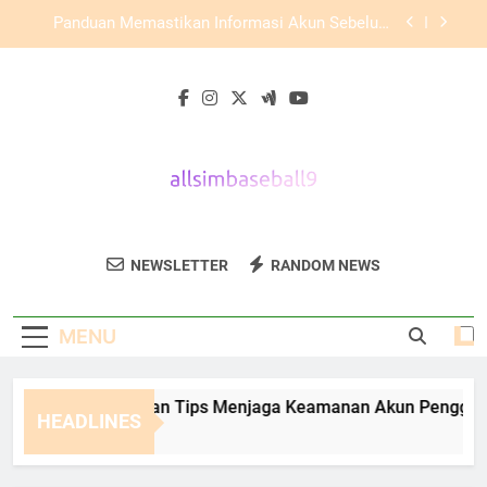
Skip
Panduan Menghindari Akses KAYA787 Login
to
melalui Jaringan Publik
content
Cara Memeriksa Data Akun sebelum
Menggunakan KAYA787 Login
LEBAH4D Login dan Tips Menjaga Keamanan
Akun Pengguna
Panduan Memastikan Informasi Akun Sebelum
Login KAYA787
Panduan Menghindari Akses KAYA787 Login
melalui Jaringan Publik
All Sim Baseball
Mainkan Baseball Online Di All Sim Baseball
Cara Memeriksa Data Akun sebelum
NEWSLETTER
RANDOM NEWS
9
Menggunakan KAYA787 Login
9. Pengalaman Game Yang Seru Dan
Realistis.
MENU
BAH4D Login dan Tips Menjaga Keamanan Akun Pengguna
HEADLINES
Weeks Ago