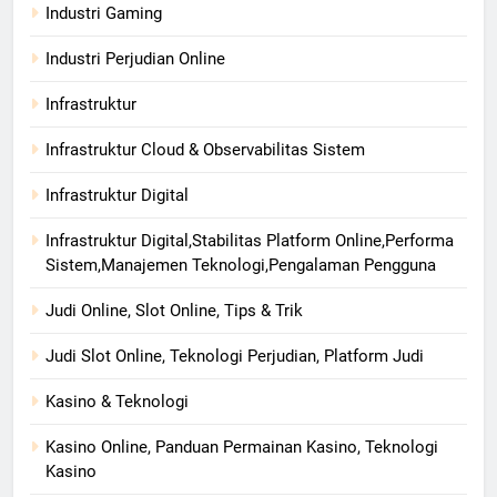
Industri Gaming
Industri Perjudian Online
Infrastruktur
Infrastruktur Cloud & Observabilitas Sistem
Infrastruktur Digital
Infrastruktur Digital,Stabilitas Platform Online,Performa
Sistem,Manajemen Teknologi,Pengalaman Pengguna
Judi Online, Slot Online, Tips & Trik
Judi Slot Online, Teknologi Perjudian, Platform Judi
Kasino & Teknologi
Kasino Online, Panduan Permainan Kasino, Teknologi
Kasino