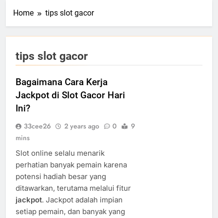
Home
tips slot gacor
tips slot gacor
Bagaimana Cara Kerja
Jackpot di Slot Gacor Hari
Ini?
33cee26
2 years ago
0
9
mins
Slot online selalu menarik
perhatian banyak pemain karena
potensi hadiah besar yang
ditawarkan, terutama melalui fitur
jackpot
. Jackpot adalah impian
setiap pemain, dan banyak yang