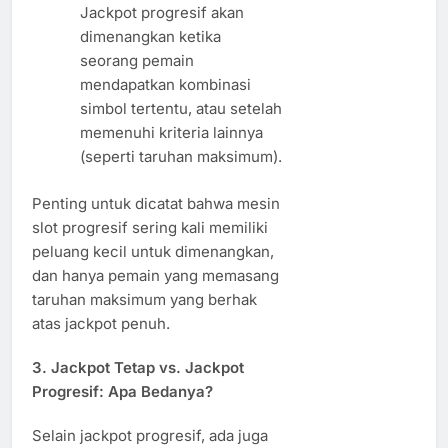
Jackpot progresif akan
dimenangkan ketika
seorang pemain
mendapatkan kombinasi
simbol tertentu, atau setelah
memenuhi kriteria lainnya
(seperti taruhan maksimum).
Penting untuk dicatat bahwa mesin
slot progresif sering kali memiliki
peluang kecil untuk dimenangkan,
dan hanya pemain yang memasang
taruhan maksimum yang berhak
atas jackpot penuh.
3.
Jackpot Tetap vs. Jackpot
Progresif: Apa Bedanya?
Selain jackpot progresif, ada juga