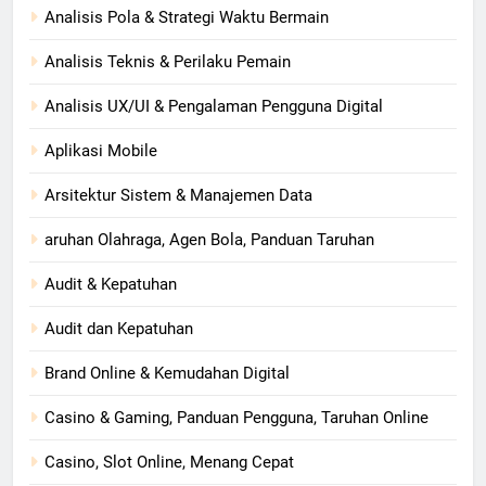
Analisis Pola & Strategi Waktu Bermain
Analisis Teknis & Perilaku Pemain
Analisis UX/UI & Pengalaman Pengguna Digital
Aplikasi Mobile
Arsitektur Sistem & Manajemen Data
aruhan Olahraga, Agen Bola, Panduan Taruhan
Audit & Kepatuhan
Audit dan Kepatuhan
Brand Online & Kemudahan Digital
Casino & Gaming, Panduan Pengguna, Taruhan Online
Casino, Slot Online, Menang Cepat