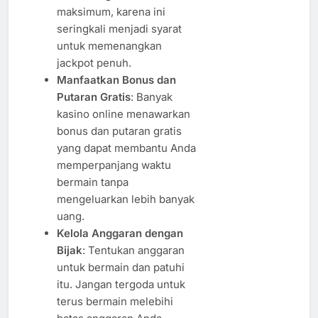
maksimum, karena ini
seringkali menjadi syarat
untuk memenangkan
jackpot penuh.
Manfaatkan Bonus dan
Putaran Gratis
: Banyak
kasino online menawarkan
bonus dan putaran gratis
yang dapat membantu Anda
memperpanjang waktu
bermain tanpa
mengeluarkan lebih banyak
uang.
Kelola Anggaran dengan
Bijak
: Tentukan anggaran
untuk bermain dan patuhi
itu. Jangan tergoda untuk
terus bermain melebihi