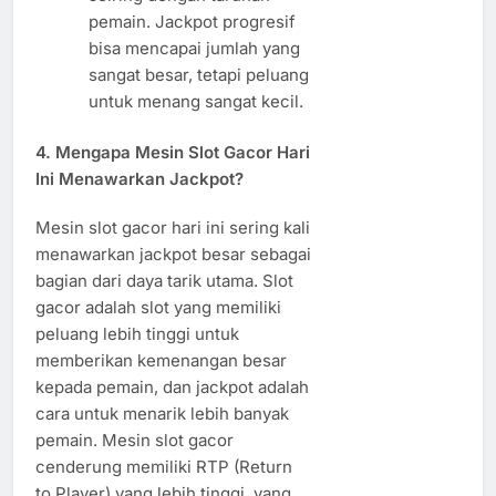
pemain. Jackpot progresif
bisa mencapai jumlah yang
sangat besar, tetapi peluang
untuk menang sangat kecil.
4.
Mengapa Mesin Slot Gacor Hari
Ini Menawarkan Jackpot?
Mesin slot gacor hari ini sering kali
menawarkan jackpot besar sebagai
bagian dari daya tarik utama. Slot
gacor adalah slot yang memiliki
peluang lebih tinggi untuk
memberikan kemenangan besar
kepada pemain, dan jackpot adalah
cara untuk menarik lebih banyak
pemain. Mesin slot gacor
cenderung memiliki RTP (Return
to Player) yang lebih tinggi, yang