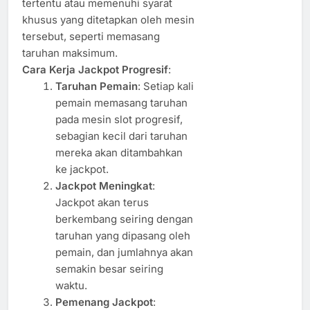
tertentu atau memenuhi syarat
khusus yang ditetapkan oleh mesin
tersebut, seperti memasang
taruhan maksimum.
Cara Kerja Jackpot Progresif
:
Taruhan Pemain
: Setiap kali
pemain memasang taruhan
pada mesin slot progresif,
sebagian kecil dari taruhan
mereka akan ditambahkan
ke jackpot.
Jackpot Meningkat
:
Jackpot akan terus
berkembang seiring dengan
taruhan yang dipasang oleh
pemain, dan jumlahnya akan
semakin besar seiring
waktu.
Pemenang Jackpot
: