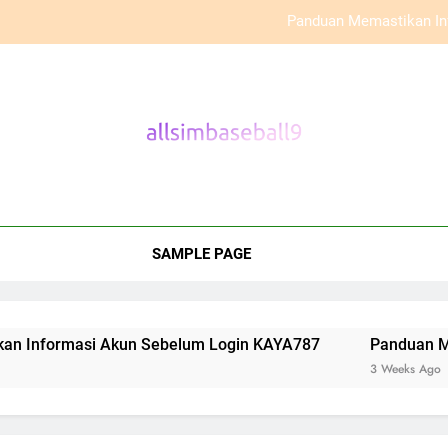
Panduan Memastikan In
Panduan Menghindari Akses K
Cara Memeriksa Data Akun
LEBAH4D Login dan T
 Sim Baseball 9
Panduan Memastikan In
seball Online Di All Sim Baseball 9. Pengalaman Game Yang Se
Panduan Menghindari Akses K
SAMPLE PAGE
Cara Memeriksa Data Akun
i Akun Sebelum Login KAYA787
Panduan Menghindari A
3 Weeks Ago