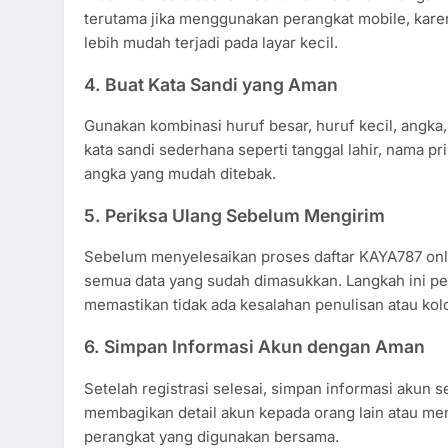
terutama jika menggunakan perangkat mobile, kare
lebih mudah terjadi pada layar kecil.
4. Buat Kata Sandi yang Aman
Gunakan kombinasi huruf besar, huruf kecil, angka,
kata sandi sederhana seperti tanggal lahir, nama pri
angka yang mudah ditebak.
5. Periksa Ulang Sebelum Mengirim
Sebelum menyelesaikan proses daftar KAYA787 onl
semua data yang sudah dimasukkan. Langkah ini pe
memastikan tidak ada kesalahan penulisan atau kol
6. Simpan Informasi Akun dengan Aman
Setelah registrasi selesai, simpan informasi akun s
membagikan detail akun kepada orang lain atau me
perangkat yang digunakan bersama.