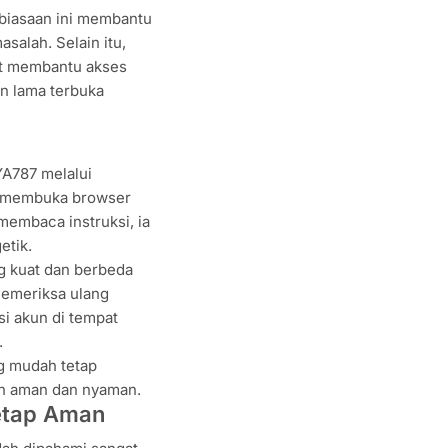
ebiasaan ini membantu
salah. Selain itu,
at membantu akses
n lama terbuka
YA787 melalui
l, membuka browser
membaca instruksi, ia
etik.
g kuat dan berbeda
memeriksa ulang
si akun di tempat
.
g mudah tetap
ih aman dan nyaman.
etap Aman