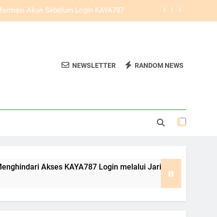
formasi Akun Sebelum Login KAYA787
AYA787 Login melalui Jaringan Publik
 sebelum Menggunakan KAYA787 Login
NEWSLETTER
RANDOM NEWS
ips Menjaga Keamanan Akun Pengguna
formasi Akun Sebelum Login KAYA787
ru Dan Realistis.
AYA787 Login melalui Jaringan Publik
 sebelum Menggunakan KAYA787 Login
kses KAYA787 Login melalui Jaringan Publik
Cara Mem
3 Weeks Ag