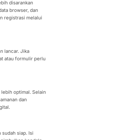
ebih disarankan
data browser, dan
 registrasi melalui
n lancar. Jika
t atau formulir perlu
ebih optimal. Selain
keamanan dan
ital.
 sudah siap. Isi