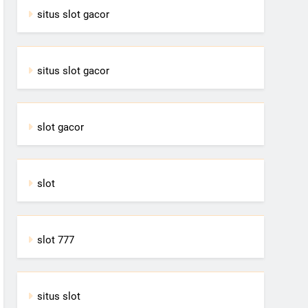
situs slot gacor
situs slot gacor
slot gacor
slot
slot 777
situs slot