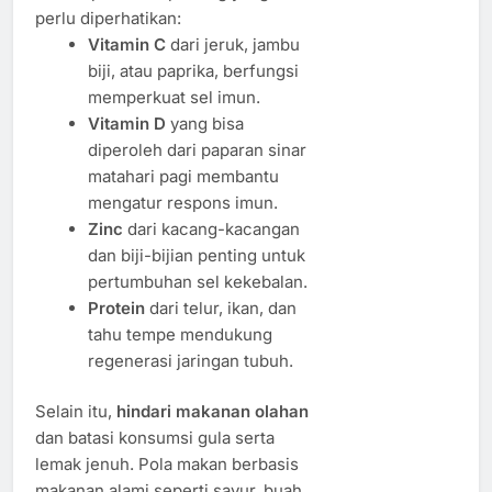
perlu diperhatikan:
Vitamin C
dari jeruk, jambu
biji, atau paprika, berfungsi
memperkuat sel imun.
Vitamin D
yang bisa
diperoleh dari paparan sinar
matahari pagi membantu
mengatur respons imun.
Zinc
dari kacang-kacangan
dan biji-bijian penting untuk
pertumbuhan sel kekebalan.
Protein
dari telur, ikan, dan
tahu tempe mendukung
regenerasi jaringan tubuh.
Selain itu,
hindari makanan olahan
dan batasi konsumsi gula serta
lemak jenuh. Pola makan berbasis
makanan alami seperti sayur, buah,