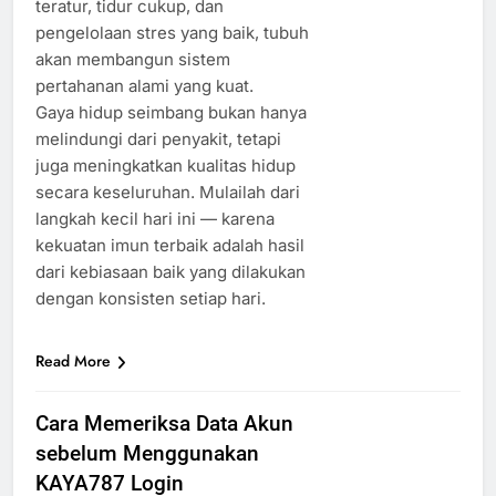
teratur, tidur cukup, dan
pengelolaan stres yang baik, tubuh
akan membangun sistem
pertahanan alami yang kuat.
Gaya hidup seimbang bukan hanya
melindungi dari penyakit, tetapi
juga meningkatkan kualitas hidup
secara keseluruhan. Mulailah dari
langkah kecil hari ini — karena
kekuatan imun terbaik adalah hasil
dari kebiasaan baik yang dilakukan
dengan konsisten setiap hari.
Read More
Cara Memeriksa Data Akun
sebelum Menggunakan
KAYA787 Login