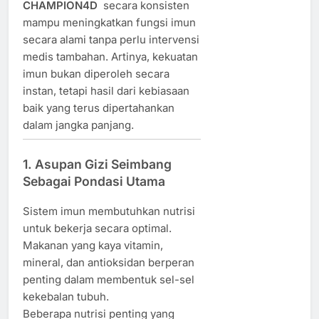
CHAMPION4D
secara konsisten
mampu meningkatkan fungsi imun
secara alami tanpa perlu intervensi
medis tambahan. Artinya, kekuatan
imun bukan diperoleh secara
instan, tetapi hasil dari kebiasaan
baik yang terus dipertahankan
dalam jangka panjang.
1. Asupan Gizi Seimbang
Sebagai Pondasi Utama
Sistem imun membutuhkan nutrisi
untuk bekerja secara optimal.
Makanan yang kaya vitamin,
mineral, dan antioksidan berperan
penting dalam membentuk sel-sel
kekebalan tubuh.
Beberapa nutrisi penting yang