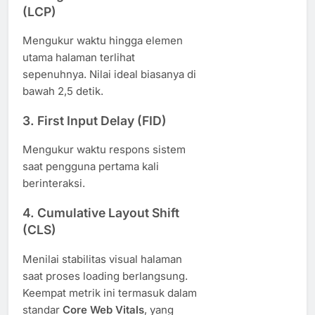
(LCP)
Mengukur waktu hingga elemen
utama halaman terlihat
sepenuhnya. Nilai ideal biasanya di
bawah 2,5 detik.
3. First Input Delay (FID)
Mengukur waktu respons sistem
saat pengguna pertama kali
berinteraksi.
4. Cumulative Layout Shift
(CLS)
Menilai stabilitas visual halaman
saat proses loading berlangsung.
Keempat metrik ini termasuk dalam
standar
Core Web Vitals
, yang