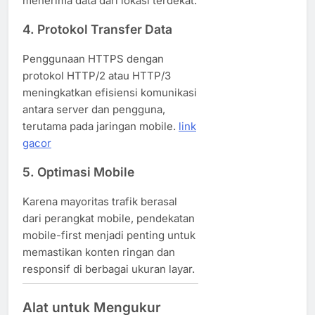
menerima data dari lokasi terdekat.
4. Protokol Transfer Data
Penggunaan HTTPS dengan
protokol HTTP/2 atau HTTP/3
meningkatkan efisiensi komunikasi
antara server dan pengguna,
terutama pada jaringan mobile.
link
gacor
5. Optimasi Mobile
Karena mayoritas trafik berasal
dari perangkat mobile, pendekatan
mobile-first menjadi penting untuk
memastikan konten ringan dan
responsif di berbagai ukuran layar.
Alat untuk Mengukur