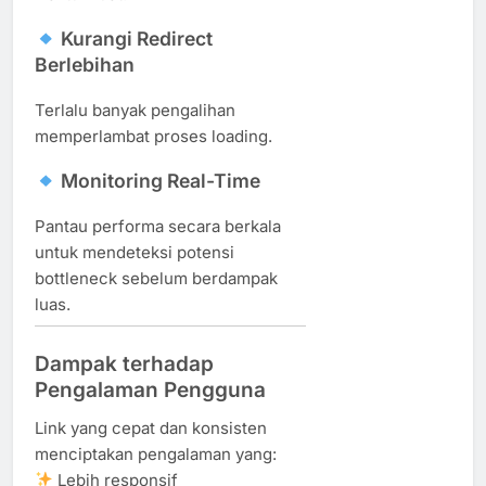
Kurangi Redirect
Berlebihan
Terlalu banyak pengalihan
memperlambat proses loading.
Monitoring Real-Time
Pantau performa secara berkala
untuk mendeteksi potensi
bottleneck sebelum berdampak
luas.
Dampak terhadap
Pengalaman Pengguna
Link yang cepat dan konsisten
menciptakan pengalaman yang:
Lebih responsif